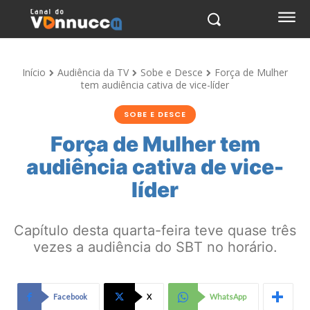
Início
Audiência da TV
Sobe e Desce
Força de Mulher
tem audiência cativa de vice-líder
SOBE E DESCE
Força de Mulher tem
audiência cativa de vice-
líder
Capítulo desta quarta-feira teve quase três
vezes a audiência do SBT no horário.
Facebook
X
WhatsApp