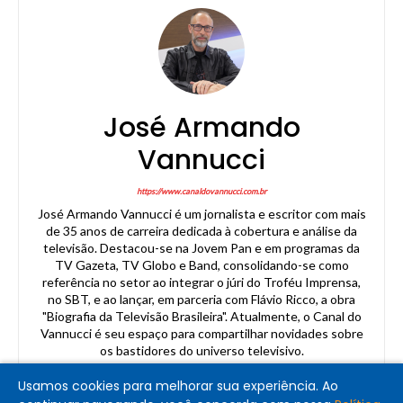
José Armando
Vannucci
https://www.canaldovannucci.com.br
José Armando Vannucci é um jornalista e escritor com mais
de 35 anos de carreira dedicada à cobertura e análise da
televisão. Destacou-se na Jovem Pan e em programas da
TV Gazeta, TV Globo e Band, consolidando-se como
referência no setor ao integrar o júri do Troféu Imprensa,
no SBT, e ao lançar, em parceria com Flávio Ricco, a obra
"Biografia da Televisão Brasileira". Atualmente, o Canal do
Vannucci é seu espaço para compartilhar novidades sobre
os bastidores do universo televisivo.
Usamos cookies para melhorar sua experiência. Ao