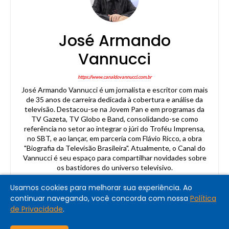
José Armando
Vannucci
https://www.canaldovannucci.com.br
José Armando Vannucci é um jornalista e escritor com mais
de 35 anos de carreira dedicada à cobertura e análise da
televisão. Destacou-se na Jovem Pan e em programas da
TV Gazeta, TV Globo e Band, consolidando-se como
referência no setor ao integrar o júri do Troféu Imprensa,
no SBT, e ao lançar, em parceria com Flávio Ricco, a obra
"Biografia da Televisão Brasileira". Atualmente, o Canal do
Vannucci é seu espaço para compartilhar novidades sobre
os bastidores do universo televisivo.
Usamos cookies para melhorar sua experiência. Ao
continuar navegando, você concorda com nossa
Política
de Privacidade
.