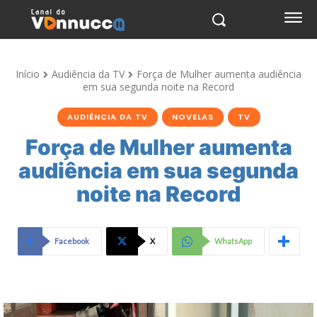
Início
Audiência da TV
Força de Mulher aumenta audiência
em sua segunda noite na Record
AUDIÊNCIA DA TV
NOVELAS
TV
Força de Mulher aumenta
audiência em sua segunda
noite na Record
Facebook
X
WhatsApp