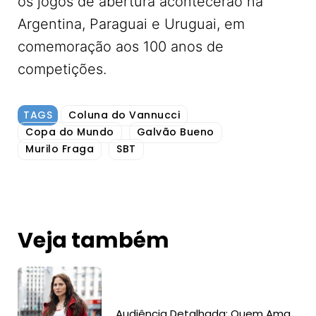
os jogos de abertura acontecerão na
Argentina, Paraguai e Uruguai, em
comemoração aos 100 anos de
competições.
TAGS
Coluna do Vannucci
Copa do Mundo
Galvão Bueno
Murilo Fraga
SBT
Veja também
Audiência Detalhada: Quem Ama