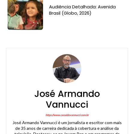
Audiência Detalhada: Avenida
Brasil (Globo, 2026)
José Armando
Vannucci
https://www.canaldovannucci.com.br
José Armando Vannucci é um jornalista e escritor com mais
de 35 anos de carreira dedicada à cobertura e análise da
televisão. Destacou-se na Jovem Pan e em programas da