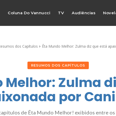
s
Coluna Do Vannucci
TV
Audiências
Novel
esumos dos Capítulos
Êta Mundo Melhor: Zulma diz que está apa
RESUMOS DOS CAPÍTULOS
 Melhor: Zulma di
ixonada por Can
capítulos de Êta Mundo Melhor! exibidos entre os 