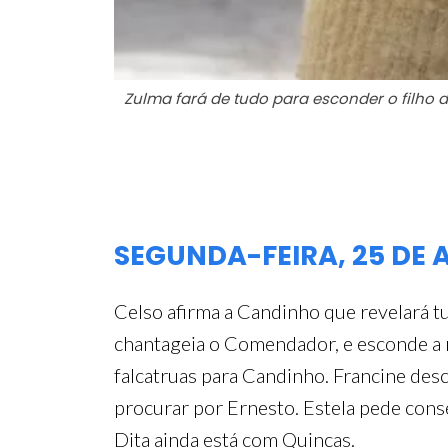
Zulma fará de tudo para esconder o filho 
SEGUNDA-FEIRA, 25 DE
Celso afirma a Candinho que revelará t
chantageia o Comendador, e esconde a ma
falcatruas para Candinho. Francine des
procurar por Ernesto. Estela pede con
Dita ainda está com Quincas.