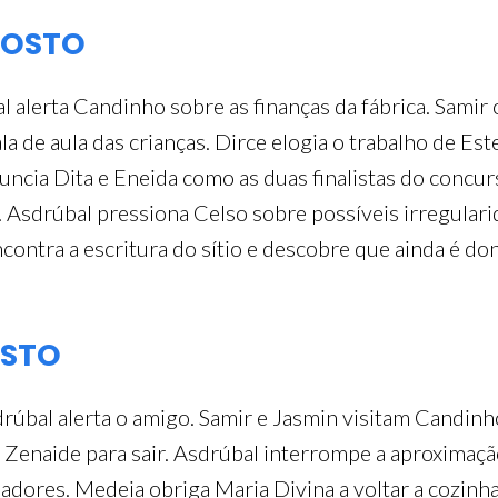
GOSTO
 alerta Candinho sobre as finanças da fábrica. Samir
 de aula das crianças. Dirce elogia o trabalho de Este
uncia Dita e Eneida como as duas finalistas do concurs
Asdrúbal pressiona Celso sobre possíveis irregulari
contra a escritura do sítio e descobre que ainda é do
OSTO
drúbal alerta o amigo. Samir e Jasmin visitam Candi
Zenaide para sair. Asdrúbal interrompe a aproximaçã
adores. Medeia obriga Maria Divina a voltar a cozinha