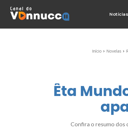
Notícia
Início
Novelas
R
Êta Mundo
apa
Confira o resumo dos 