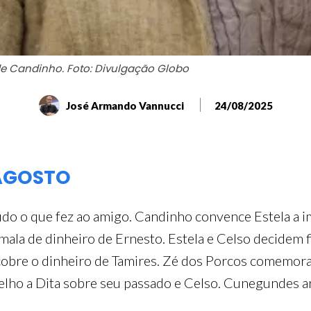
de Candinho. Foto: Divulgação Globo
José Armando Vannucci
24/08/2025
 AGOSTO
udo o que fez ao amigo. Candinho convence Estela a im
la de dinheiro de Ernesto. Estela e Celso decidem fic
cobre o dinheiro de Tamires. Zé dos Porcos comemora 
selho a Dita sobre seu passado e Celso. Cunegundes 