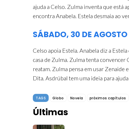
ajuda a Celso. Zulma inventa que está a
encontra Anabela. Estela desmaia ao ve
SÁBADO, 30 DE AGOSTO
Celso apoia Estela. Anabela diz a Estel
casa de Zulma. Zulma tenta convencer Ca
reatam. Zulma pensa em usar Zenaide e S
Dita. Asdrúbal tem uma ideia para ajuda
TAGS
Globo
Novela
próximos capítulos
Últimas