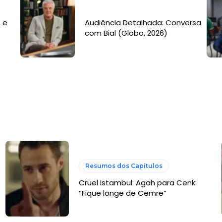
 e
Audiência Detalhada: Conversa
com Bial (Globo, 2026)
Resumos dos Capítulos
Cruel Istambul: Agah para Cenk:
“Fique longe de Cemre”