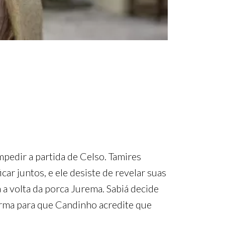
pedir a partida de Celso. Tamires
ar juntos, e ele desiste de revelar suas
a volta da porca Jurema. Sabiá decide
arma para que Candinho acredite que