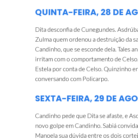
QUINTA-FEIRA, 28 DE A
Dita desconfia de Cunegundes. Asdrúbal
Zulma quem ordenou a destruição da sala
Candinho, que se esconde dela. Tales an
irritam com o comportamento de Celso. 
Estela por conta de Celso. Quinzinho en
conversando com Policarpo.
SEXTA-FEIRA, 29 DE AG
Candinho pede que Dita se afaste, e As
novo golpe em Candinho. Sabiá convida 
Manoela sua dúvida entre os dois cortej