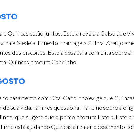
OSTO
 e Quincas estão juntos. Estela revela a Celso que 
ina e Medeia. Ernesto chantageia Zulma. Araújo ameaç
tes dos biscoitos. Estela desabafa com Dita sobre a 
lma. Quincas procura Candinho.
AGOSTO
tar o casamento com Dita. Candinho exige que Quinca
 de sua vida. Tamires questiona Francine sobre a ori
nho, que sugere que o primo procure Estela. Estela n
inho está ajudando Quincas a reatar o casamento com