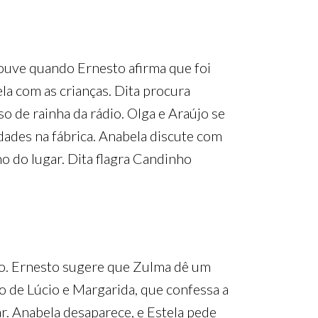
 ouve quando Ernesto afirma que foi
la com as crianças. Dita procura
o de rainha da rádio. Olga e Araújo se
dades na fábrica. Anabela discute com
no do lugar. Dita flagra Candinho
nho. Ernesto sugere que Zulma dê um
o de Lúcio e Margarida, que confessa a
r. Anabela desaparece, e Estela pede