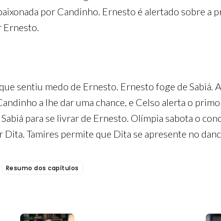
paixonada por Candinho. Ernesto é alertado sobre a p
r Ernesto.
a que sentiu medo de Ernesto. Ernesto foge de Sabiá. 
ndinho a lhe dar uma chance, e Celso alerta o primo 
abiá para se livrar de Ernesto. Olímpia sabota o conc
r Dita. Tamires permite que Dita se apresente no danc
Resumo dos capítulos