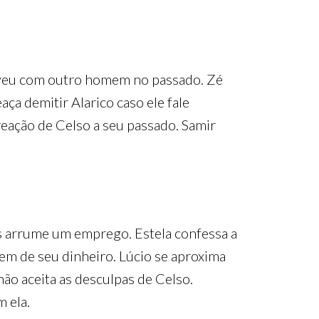
viveu com outro homem no passado. Zé
a demitir Alarico caso ele fale
reação de Celso a seu passado. Samir
s arrume um emprego. Estela confessa a
gem de seu dinheiro. Lúcio se aproxima
ão aceita as desculpas de Celso.
 ela.