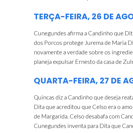
TERÇA-FEIRA, 26 DE AG
Cunegundes afirma a Candinho que Dita
dos Porcos protege Jurema de Maria Div
novamente a verdade sobre os ingredien
planeja expulsar Ernesto da casa de Zu
QUARTA-FEIRA, 27 DE 
Quincas diz a Candinho que deseja rea
Dita que acreditou que Celso era o amor
de Margarida. Celso desabafa com Candi
Cunegundes inventa para Dita que Cand