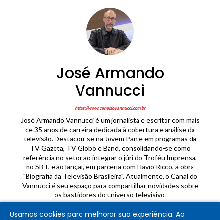
José Armando
Vannucci
https://www.canaldovannucci.com.br
José Armando Vannucci é um jornalista e escritor com mais
de 35 anos de carreira dedicada à cobertura e análise da
televisão. Destacou-se na Jovem Pan e em programas da
TV Gazeta, TV Globo e Band, consolidando-se como
referência no setor ao integrar o júri do Troféu Imprensa,
no SBT, e ao lançar, em parceria com Flávio Ricco, a obra
"Biografia da Televisão Brasileira". Atualmente, o Canal do
Vannucci é seu espaço para compartilhar novidades sobre
os bastidores do universo televisivo.
Usamos cookies para melhorar sua experiência. Ao