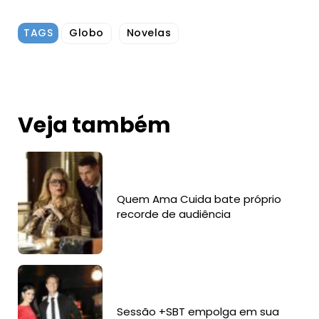
TAGS
Globo
Novelas
Veja também
Quem Ama Cuida bate próprio
recorde de audiência
Sessão +SBT empolga em sua