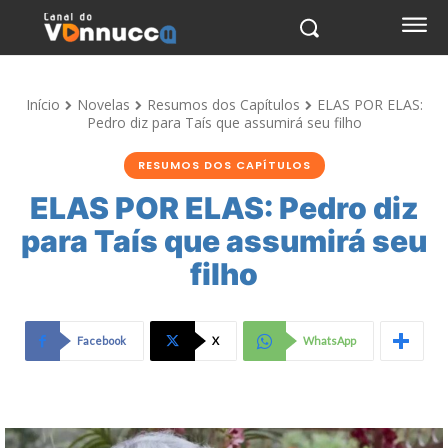
Início
Novelas
Resumos dos Capítulos
ELAS POR ELAS:
Pedro diz para Taís que assumirá seu filho
RESUMOS DOS CAPÍTULOS
ELAS POR ELAS: Pedro diz
para Taís que assumirá seu
filho
Facebook
X
WhatsApp