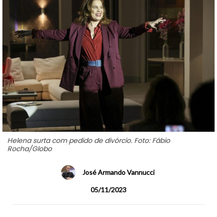
Helena surta com pedido de divórcio. Foto: Fábio
Rocha/Globo
José Armando Vannucci
05/11/2023