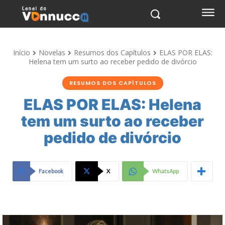
Início
Novelas
Resumos dos Capítulos
ELAS POR ELAS:
Helena tem um surto ao receber pedido de divórcio
RESUMOS DOS CAPÍTULOS
ELAS POR ELAS: Helena
tem um surto ao receber
pedido de divórcio
Facebook
X
WhatsApp