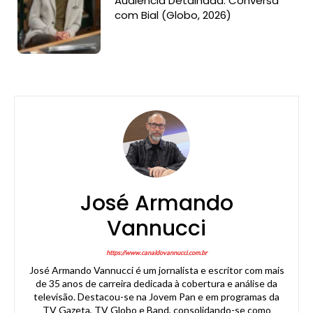
Audiência Detalhada: Conversa
com Bial (Globo, 2026)
José Armando
Vannucci
https://www.canaldovannucci.com.br
José Armando Vannucci é um jornalista e escritor com mais
de 35 anos de carreira dedicada à cobertura e análise da
televisão. Destacou-se na Jovem Pan e em programas da
TV Gazeta, TV Globo e Band, consolidando-se como