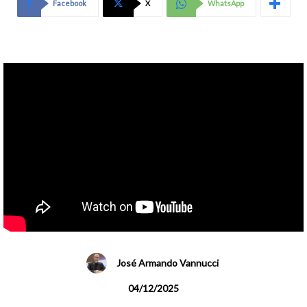
Facebook
X
WhatsApp
José Armando Vannucci
04/12/2025