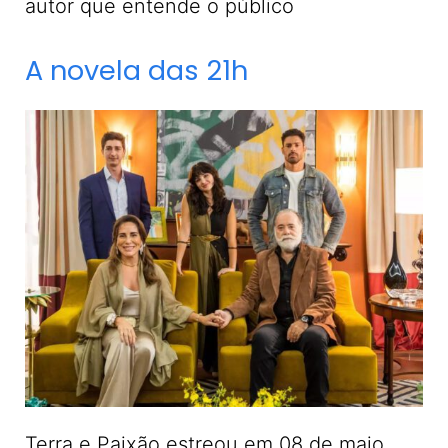
autor que entende o público
A novela das 21h
Terra e Paixão estreou em 08 de maio