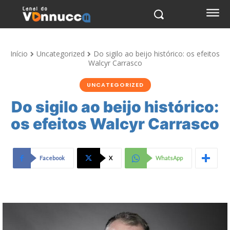
Início
Uncategorized
Do sigilo ao beijo histórico: os efeitos
Walcyr Carrasco
UNCATEGORIZED
Do sigilo ao beijo histórico:
os efeitos Walcyr Carrasco
Facebook
X
WhatsApp