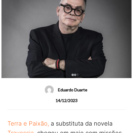
Eduardo Duarte
14/12/2023
Terra e Paixão,
a substituta da novela
Travessia,
chegou em maio com missões