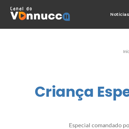
Notícia
Iní
Criança Esp
Especial comandado por