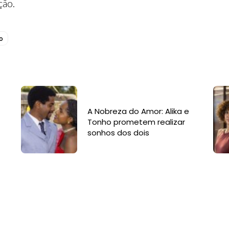
ção.
o
A Nobreza do Amor: Alika e
Tonho prometem realizar
sonhos dos dois