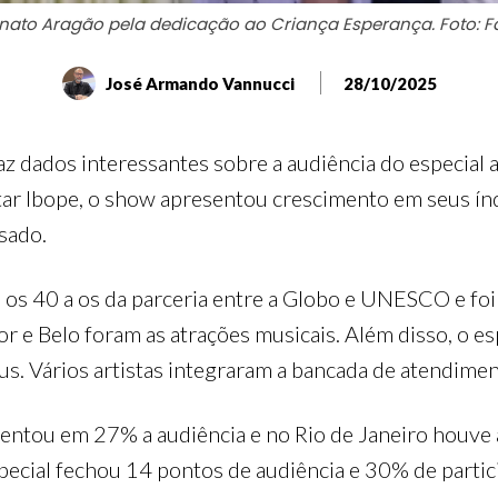
nato Aragão pela dedicação ao Criança Esperança. Foto: 
José Armando Vannucci
28/10/2025
az dados interessantes sobre a audiência do especial
r Ibope, o show apresentou crescimento em seus índi
sado.
 40 a os da parceria entre a Globo e UNESCO e foi a
or e Belo foram as atrações musicais. Além disso, o e
us. Vários artistas integraram a bancada de atendime
entou em 27% a audiência e no Rio de Janeiro houve 
especial fechou 14 pontos de audiência e 30% de parti