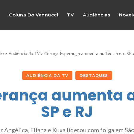
s
Coluna Do Vannucci
TV
Audiências
Novel
cio
Audiência da TV
Criança Esperança aumenta audiência em SP 
AUDIÊNCIA DA TV
DESTAQUES
erança aumenta 
SP e RJ
 Angélica, Eliana e Xuxa liderou com folga em São 