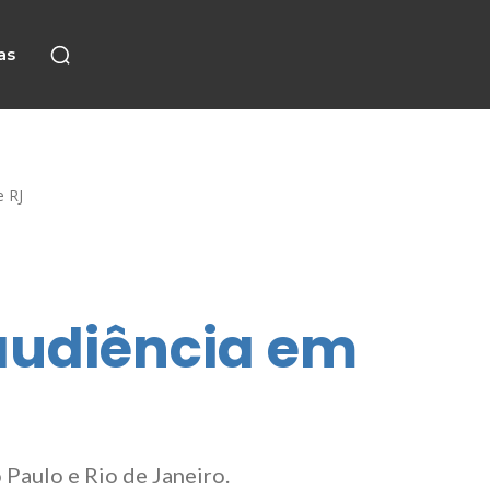
as
e RJ
audiência em
Paulo e Rio de Janeiro.