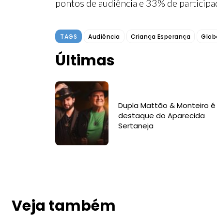
pontos de audiência e 33% de participa
TAGS
Audiência
Criança Esperança
Glob
Últimas
Dupla Mattão & Monteiro é
destaque do Aparecida
Sertaneja
Veja também