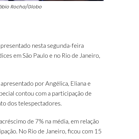
Fábio Rocha/Globo
 apresentado nesta segunda-feira
ces em São Paulo e no Rio de Janeiro,
presentado por Angélica, Eliana e
special contou com a participação de
nto dos telespectadores.
acréscimo de 7% na média, em relação
cipação. No Rio de Janeiro, ficou com 15