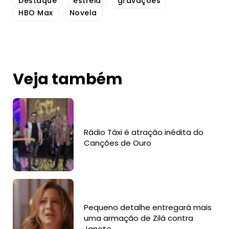
Destaque
estreia
gravações
HBO Max
Novela
Veja também
Rádio Táxi é atração inédita do
Canções de Ouro
Pequeno detalhe entregará mais
uma armação de Zilá contra
Janete