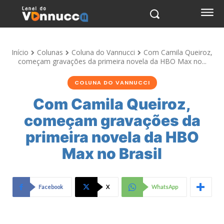
Início
Colunas
Coluna do Vannucci
Com Camila Queiroz,
começam gravações da primeira novela da HBO Max no...
COLUNA DO VANNUCCI
Com Camila Queiroz,
começam gravações da
primeira novela da HBO
Max no Brasil
Facebook
X
WhatsApp