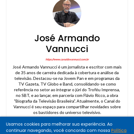
José Armando
Vannucci
https://www.canaldovannucci.com.br
José Armando Vannucci é um jornalista e escritor com mais
de 35 anos de carreira dedicada à cobertura e análise da
televisão. Destacou-se na Jovem Pan e em programas da
TV Gazeta, TV Globo e Band, consolidando-se como
referência no setor ao integrar o júri do Troféu Imprensa,
no SBT, e ao lançar, em parceria com Flávio Ricco, a obra
"Biografia da Televisão Brasileira". Atualmente, o Canal do
Vannucci é seu espaço para compartilhar novidades sobre
os bastidores do universo televisivo.
Usamos cookies para melhorar sua experiência. Ao
continuar navegando, você concorda com nossa
Política