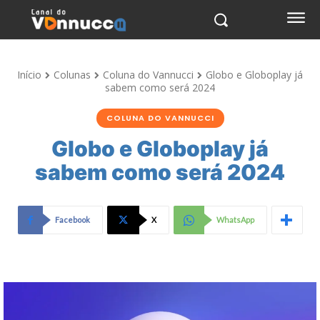
Início
Colunas
Coluna do Vannucci
Globo e Globoplay já
sabem como será 2024
COLUNA DO VANNUCCI
Globo e Globoplay já
sabem como será 2024
Facebook
X
WhatsApp