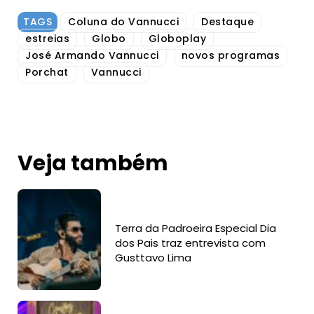
TAGS
Coluna do Vannucci
Destaque
estreias
Globo
Globoplay
José Armando Vannucci
novos programas
Porchat
Vannucci
Veja também
Terra da Padroeira Especial Dia
dos Pais traz entrevista com
Gusttavo Lima