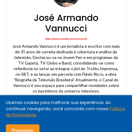
José Armando
Vannucci
https://www.canaldovannucci.com.br
José Armando Vannucci é um jornalista e escritor com mais
de 35 anos de carreira dedicada à cobertura e análise da
televisão. Destacou-se na Jovem Pan e em programas da
TV Gazeta, TV Globo e Band, consolidando-se como
referência no setor ao integrar o júri do Troféu Imprensa,
no SBT, e ao lançar, em parceria com Flávio Ricco, a obra
"Biografia da Televisão Brasileira". Atualmente, o Canal do
Vannucci é seu espaço para compartilhar novidades sobre
os bastidores do universo televisivo.
Usamos cookies para melhorar sua experiência. Ao
continuar navegando, você concorda com nossa
Política
de Privacidade
.
Prosseguir