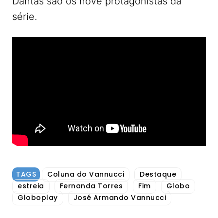
Dantas são os nove protagonistas da
série.
TAGS
Coluna do Vannucci
Destaque
estreia
Fernanda Torres
Fim
Globo
Globoplay
José Armando Vannucci