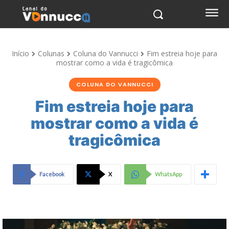
Início
Colunas
Coluna do Vannucci
Fim estreia hoje para
mostrar como a vida é tragicômica
COLUNA DO VANNUCCI
Fim estreia hoje para
mostrar como a vida é
tragicômica
Facebook
X
WhatsApp