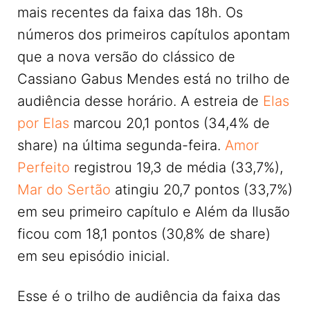
mais recentes da faixa das 18h. Os
números dos primeiros capítulos apontam
que a nova versão do clássico de
Cassiano Gabus Mendes está no trilho de
audiência desse horário. A estreia de
Elas
por Elas
marcou 20,1 pontos (34,4% de
share) na última segunda-feira.
Amor
Perfeito
registrou 19,3 de média (33,7%),
Mar do Sertão
atingiu 20,7 pontos (33,7%)
em seu primeiro capítulo e Além da Ilusão
ficou com 18,1 pontos (30,8% de share)
em seu episódio inicial.
Esse é o trilho de audiência da faixa das