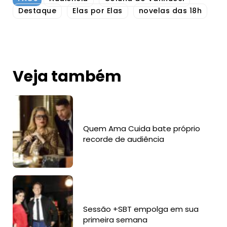
Destaque
Elas por Elas
novelas das 18h
Veja também
Quem Ama Cuida bate próprio
recorde de audiência
Sessão +SBT empolga em sua
primeira semana