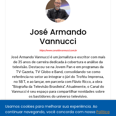
José Armando
Vannucci
https://www.canaldovannucci.com.br
José Armando Vannucci é um jornalista e escritor com mais
de 35 anos de carreira dedicada à cobertura e análise da
televisão. Destacou-se na Jovem Pan e em programas da
TV Gazeta, TV Globo e Band, consolidando-se como
referência no setor ao integrar o júri do Troféu Imprensa,
no SBT, e ao lançar, em parceria com Flávio Ricco, a obra
"Biografia da Televisão Brasileira". Atualmente, o Canal do
Vannucci é seu espaço para compartilhar novidades sobre
os bastidores do universo televisivo.
Usamos cookies para melhorar sua experiência. Ao
continuar navegando, você concorda com nossa
Política