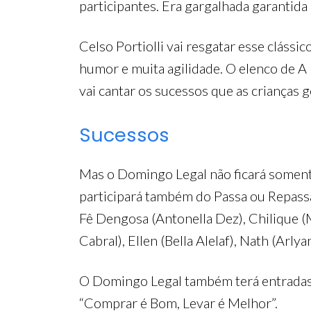
participantes. Era gargalhada garantida
Celso Portiolli vai resgatar esse clássi
humor e muita agilidade. O elenco de A 
vai cantar os sucessos que as crianças 
Sucessos
Mas o Domingo Legal não ficará somen
participará também do Passa ou Repassa,
Fê Dengosa (Antonella Dez), Chilique (
Cabral), Ellen (Bella Alelaf), Nath (Arl
O Domingo Legal também terá entradas a
“Comprar é Bom, Levar é Melhor”.