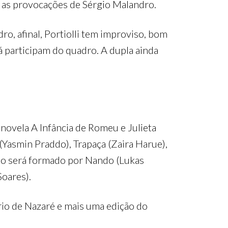
 e as provocações de Sérgio Malandro.
ro, afinal, Portiolli tem improviso, bom
á participam do quadro. A dupla ainda
novela A Infância de Romeu e Julieta
(Yasmin Praddo), Trapaça (Zaira Harue),
elo será formado por Nando (Lukas
Soares).
rio de Nazaré e mais uma edição do