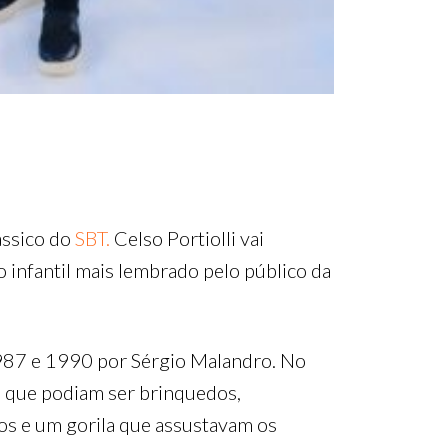
ássico do
SBT.
Celso Portiolli vai
infantil mais lembrado pelo público da
987 e 1990 por Sérgio Malandro. No
, que podiam ser brinquedos,
os e um gorila que assustavam os