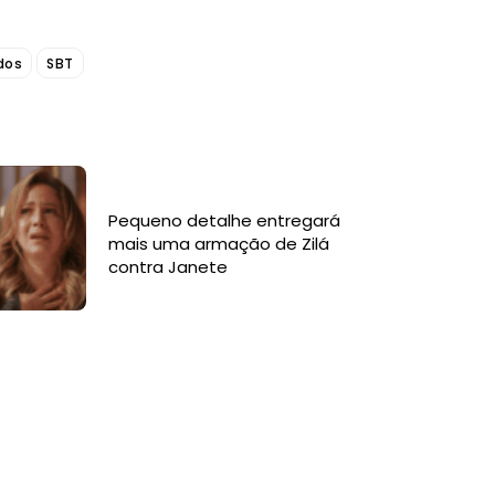
dos
SBT
Pequeno detalhe entregará
mais uma armação de Zilá
contra Janete