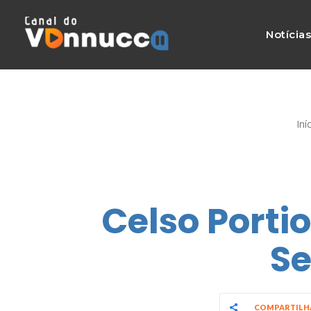
Notícia
Iní
Celso Portio
S
COMPARTIL