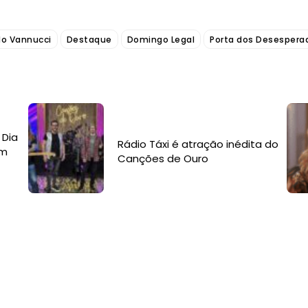
do Vannucci
Destaque
Domingo Legal
Porta dos Desespera
 Dia
Rádio Táxi é atração inédita do
om
Canções de Ouro