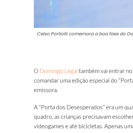
Celso Portiolli comemora a boa fase do D
O
Domingo Legal
também vai entrar no 
comandar uma edição especial do “Port
emissora.
A “Porta dos Desesperados” era um qu
quadro, as crianças precisavam escolhe
videogames e até bicicletas. Apenas um