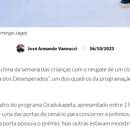
omingo Legal
José Armando Vannucci
06/10/2023
clima da semana das crianças com o resgate de um cl
a dos Desesperados”, um dos quadros da programação 
adro do programa Oradukapeta, apresentado entre 1
r uma das portas do cenário para concorrer a prêmios
a porta possuía o prêmio. Nas outras estavam monstr