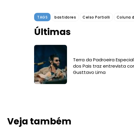
TAGS
bastidores
Celso Portiolli
Coluna 
Últimas
Terra da Padroeira Especial
dos Pais traz entrevista c
Gusttavo Lima
Veja também