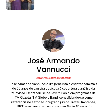
José Armando
Vannucci
https://www.canaldovannucci.com.br
José Armando Vannucci é um jornalista e escritor com mais
de 35 anos de carreira dedicada à cobertura e análise da
televisão. Destacou-se na Jovem Pan e em programas da
TV Gazeta, TV Globo e Band, consolidando-se como
referência no setor ao integrar o júri do Troféu Imprensa,
no SBT, e ao lançar, em parceria com Flávio Ricco, a obra