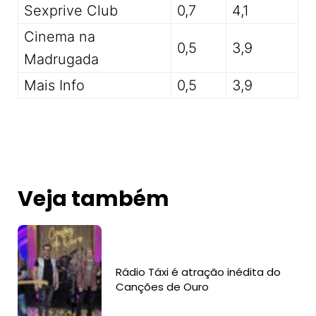
Sexprive Club
0,7
4,1
Cinema na
0,5
3,9
Madrugada
Mais Info
0,5
3,9
Veja também
Rádio Táxi é atração inédita do
Canções de Ouro