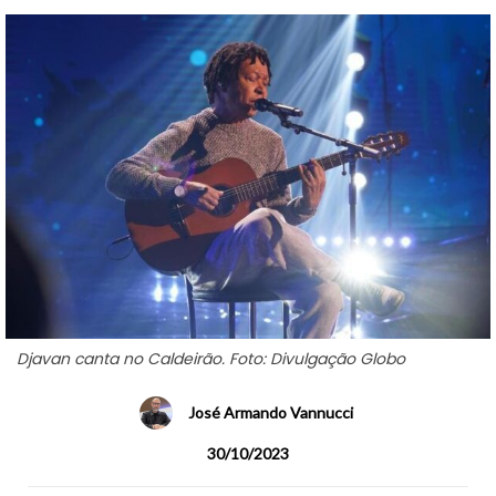
Djavan canta no Caldeirão. Foto: Divulgação Globo
José Armando Vannucci
30/10/2023