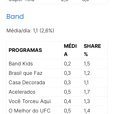
Band
Média/dia: 1,1 (2,6%)
MÉDI
SHARE
PROGRAMAS
A
%
Band Kids
0,2
1,5
Brasil que Faz
0,3
1,2
Casa Decorada
0,3
1,1
Acelerados
0,5
1,7
Você Torceu Aqui
0,4
1,3
O Melhor do UFC
0,5
1,4