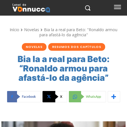
Início
Novelas
Bia la a real para Beto: "Ronaldo armou
para afastá-lo da agência"
NOVELAS
RESUMOS DOS CAPÍTULOS
Bia la a real para Beto:
“Ronaldo armou para
afastá-lo da agência”
Facebook
X
WhatsApp