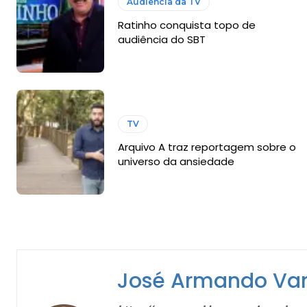
Audiência da TV
Ratinho conquista topo de
audiência do SBT
TV
Arquivo A traz reportagem sobre o
universo da ansiedade
José Armando Va