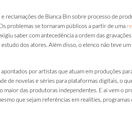
 e reclamações de Bianca Bin sobre processo de pro
. Os problemas se tornaram públicos a partir de uma
re
 exigiu saber com antecedência a ordem das gravações
 o estudo dos atores. Além disso, o elenco não teve u
 apontados por artistas que atuam em produções para
de de novelas e séries para plataformas digitais, o
ão maior das produtoras independentes. E aí vem o p
mesmo que sejam referências em realities, programas