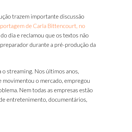
dução trazem importante discussão
portagem de Carla Bittencourt, no
 do dia e reclamou que os textos não
m preparador durante a pré-produção da
 o streaming. Nos últimos anos,
 que movimentou o mercado, empregou
roblema. Nem todas as empresas estão
 de entretenimento, documentários,