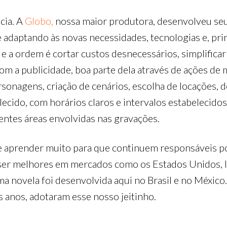
cia. A
Globo,
nossa maior produtora, desenvolveu se
 adaptando às novas necessidades, tecnologias e, pr
 e a ordem é cortar custos desnecessários, simplificar
om a publicidade, boa parte dela através de ações d
rsonagens, criação de cenários, escolha de locações,
cido, com horários claros e intervalos estabelecidos
rentes áreas envolvidas nas gravações.
 aprender muito para que continuem responsáveis por
em ser melhores em mercados como os Estados Unidos, I
 novela foi desenvolvida aqui no Brasil e no México
 anos, adotaram esse nosso jeitinho.