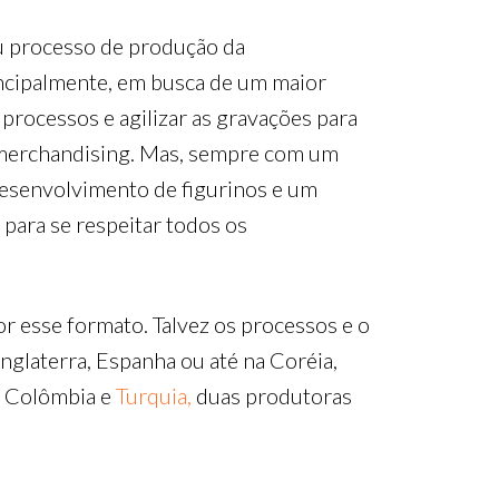
u processo de produção da
incipalmente, em busca de um maior
 processos e agilizar as gravações para
e merchandising. Mas, sempre com um
 desenvolvimento de figurinos e um
 para se respeitar todos os
 esse formato. Talvez os processos e o
nglaterra, Espanha ou até na Coréia,
. Colômbia e
Turquia,
duas produtoras