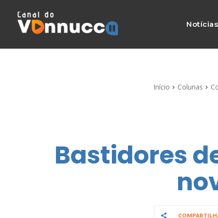
Notícia
Início
Colunas
Co
Bastidores d
nov
COMPARTIL