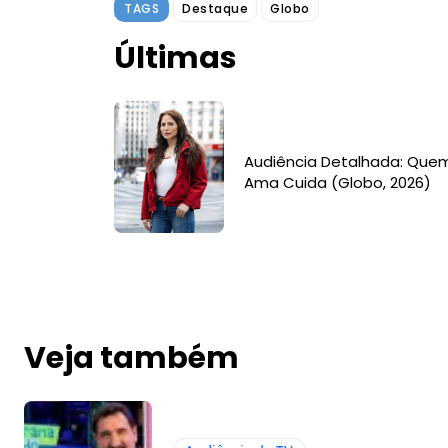
TAGS
Destaque
Globo
Últimas
Audiência Detalhada: Que
Ama Cuida (Globo, 2026)
Veja também