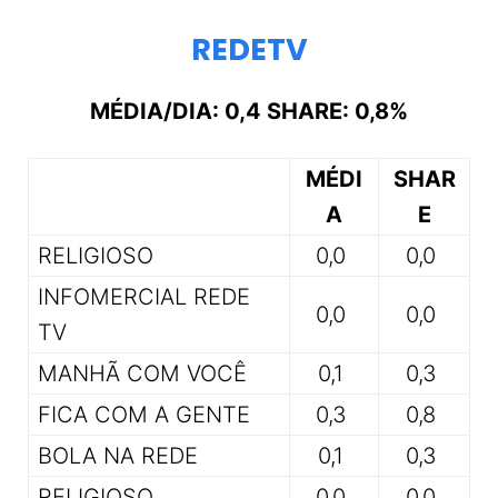
REDETV
MÉDIA/DIA: 0,4 SHARE: 0,8%
MÉDI
SHAR
A
E
RELIGIOSO
0,0
0,0
INFOMERCIAL REDE
0,0
0,0
TV
MANHÃ COM VOCÊ
0,1
0,3
FICA COM A GENTE
0,3
0,8
BOLA NA REDE
0,1
0,3
RELIGIOSO
0,0
0,0