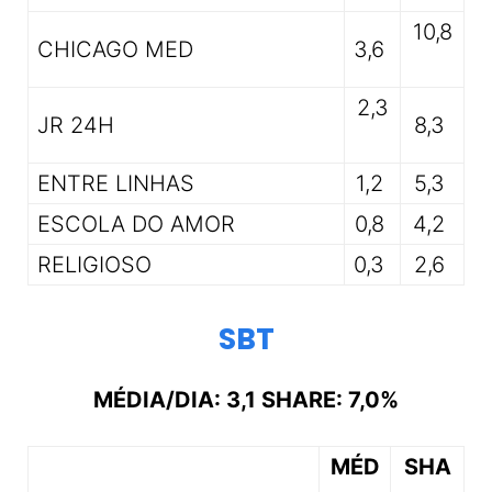
10,8
CHICAGO MED
3,6
2,3
JR 24H
8,3
ENTRE LINHAS
1,2
5,3
ESCOLA DO AMOR
0,8
4,2
RELIGIOSO
0,3
2,6
SBT
MÉDIA/DIA: 3,1 SHARE: 7,0%
MÉD
SHA