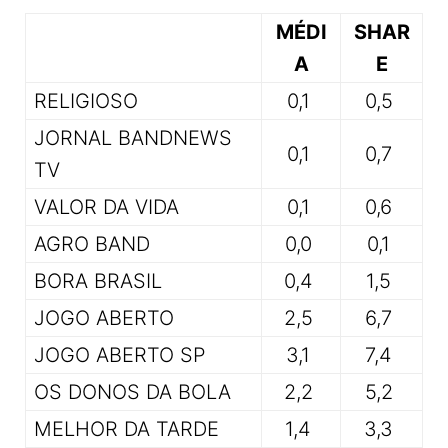
MÉDI
SHAR
A
E
RELIGIOSO
0,1
0,5
JORNAL BANDNEWS
0,1
0,7
TV
VALOR DA VIDA
0,1
0,6
AGRO BAND
0,0
0,1
BORA BRASIL
0,4
1,5
JOGO ABERTO
2,5
6,7
JOGO ABERTO SP
3,1
7,4
OS DONOS DA BOLA
2,2
5,2
MELHOR DA TARDE
1,4
3,3