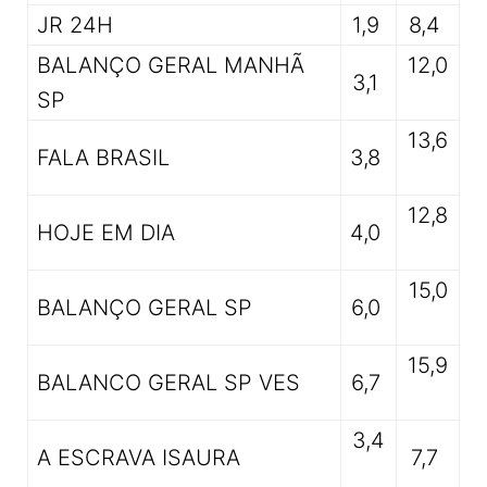
JR 24H
1,9
8,4
BALANÇO GERAL MANHÃ
12,0
3,1
SP
13,6
FALA BRASIL
3,8
12,8
HOJE EM DIA
4,0
15,0
BALANÇO GERAL SP
6,0
15,9
BALANCO GERAL SP VES
6,7
3,4
A ESCRAVA ISAURA
7,7