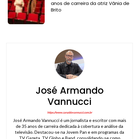
anos de carreira da atriz Vânia de
Brito
José Armando
Vannucci
https://www.canaldovannucci.com.br
José Armando Vannucci é um jornalista e escritor com mais
de 35 anos de carreira dedicada à cobertura e análise da
televisão. Destacou-se na Jovem Pan e em programas da
TV Gazeta, TV Globo e Band, consolidando-se como