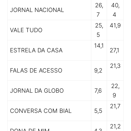
26,
40,
JORNAL NACIONAL
7
4
25,
41,9
VALE TUDO
5
14,1
ESTRELA DA CASA
27,1
21,3
FALAS DE ACESSO
9,2
22,
JORNAL DA GLOBO
7,6
9
21,7
CONVERSA COM BIAL
5,5
21,2