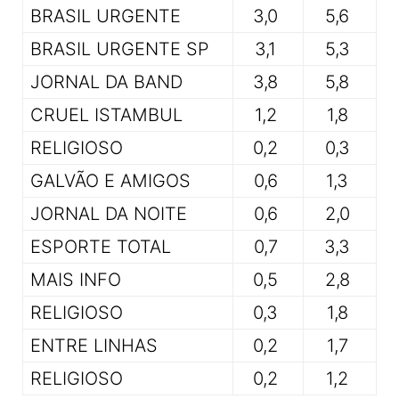
BRASIL URGENTE
3,0
5,6
BRASIL URGENTE SP
3,1
5,3
JORNAL DA BAND
3,8
5,8
CRUEL ISTAMBUL
1,2
1,8
RELIGIOSO
0,2
0,3
GALVÃO E AMIGOS
0,6
1,3
JORNAL DA NOITE
0,6
2,0
ESPORTE TOTAL
0,7
3,3
MAIS INFO
0,5
2,8
RELIGIOSO
0,3
1,8
ENTRE LINHAS
0,2
1,7
RELIGIOSO
0,2
1,2