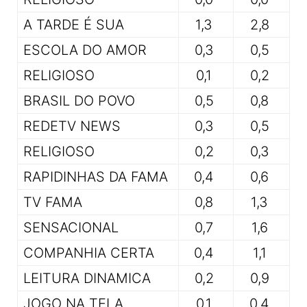
A TARDE É SUA
1,3
2,8
ESCOLA DO AMOR
0,3
0,5
RELIGIOSO
0,1
0,2
BRASIL DO POVO
0,5
0,8
REDETV NEWS
0,3
0,5
RELIGIOSO
0,2
0,3
RAPIDINHAS DA FAMA
0,4
0,6
TV FAMA
0,8
1,3
SENSACIONAL
0,7
1,6
COMPANHIA CERTA
0,4
1,1
LEITURA DINAMICA
0,2
0,9
JOGO NA TELA
0,1
0,4