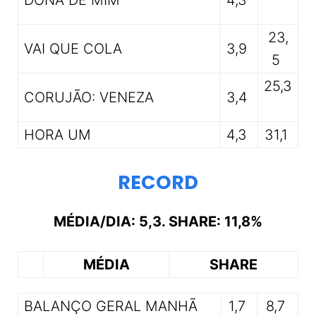
DONA DE MIM
4,3
23,
VAI QUE COLA
3,9
5
25,3
CORUJÃO: VENEZA
3,4
HORA UM
4,3
31,1
RECORD
MÉDIA/DIA: 5,3. SHARE: 11,8%
MÉDIA
SHARE
BALANÇO GERAL MANHÃ
1,7
8,7