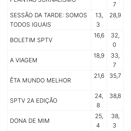
7
SESSÃO DA TARDE: SOMOS
13,
28,9
TODOS IGUAIS
3
16,6
32,
BOLETIM SPTV
0
18,9
33,
A VIAGEM
7
21,6
35,7
ÊTA MUNDO MELHOR
24,
38,8
SPTV 2A EDIÇÃO
8
25,
38,
DONA DE MIM
4
3