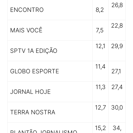
26,8
ENCONTRO
8,2
22,8
MAIS VOCÊ
7,5
12,1
29,9
SPTV 1A EDIÇÃO
11,4
GLOBO ESPORTE
27,1
11,3
27,4
JORNAL HOJE
12,7
30,0
TERRA NOSTRA
15,2
34,
PLANTÃO JORNALISMO