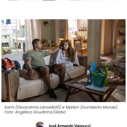
Kami (Gioavanna Lancellotti) e Marlon (Humberto Morais).
Foto: Angélica Goudinho/Globo
José Armando Vannucci