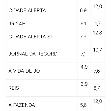
12,0
CIDADE ALERTA
6,9
JR 24H
6,1
11,7
12,8
CIDADE ALERTA SP
7,9
10,7
JORNAL DA RECORD
7,1
4,9
A VIDA DE JÓ
7,6
3,9
REIS
6,7
12,0
A FAZENDA
5,6