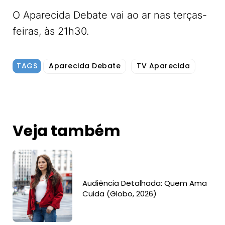
O Aparecida Debate vai ao ar nas terças-
feiras, às 21h30.
TAGS
Aparecida Debate
TV Aparecida
Veja também
Audiência Detalhada: Quem Ama
Cuida (Globo, 2026)