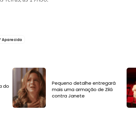
 Aparecida
Pequeno detalhe entregará
a do
mais uma armação de Zilá
contra Janete