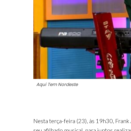
Aqui Tem Nordeste
Nesta terça-feira (23), às 19h30, Fran
seu afilhado musical, para juntos real