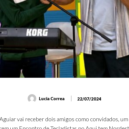
Lucia Correa
22/07/2024
k Aguiar vai receber dois amigos como convidados, um
izarem um Encontro de Tecladistas no Aqui tem Nordes