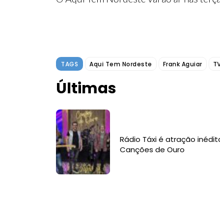
TAGS
Aqui Tem Nordeste
Frank Aguiar
TV
Últimas
Rádio Táxi é atração inédit
Canções de Ouro