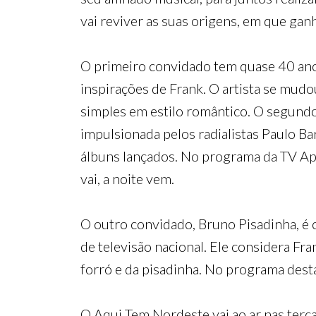
vai reviver as suas origens, em que gan
O primeiro convidado tem quase 40 anos
inspirações de Frank. O artista se mu
simples em estilo romântico. O segundo
impulsionada pelos radialistas Paulo B
álbuns lançados. No programa da TV Apar
vai, a noite vem.
O outro convidado, Bruno Pisadinha, é c
de televisão nacional. Ele considera Fr
forró e da pisadinha. No programa desta 
O Aqui Tem Nordeste vai ao ar nas terça