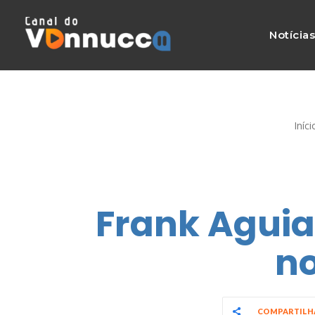
Notícia
Iníci
Frank Aguiar
no
COMPARTIL