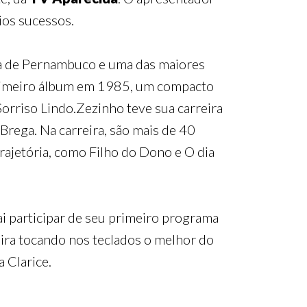
ios sucessos.
sta de Pernambuco e uma das maiores
 primeiro álbum em 1985, um compacto
orriso Lindo.Zezinho teve sua carreira
Brega. Na carreira, são mais de 40
rajetória, como Filho do Dono e O dia
ai participar de seu primeiro programa
eira tocando nos teclados o melhor do
a Clarice.