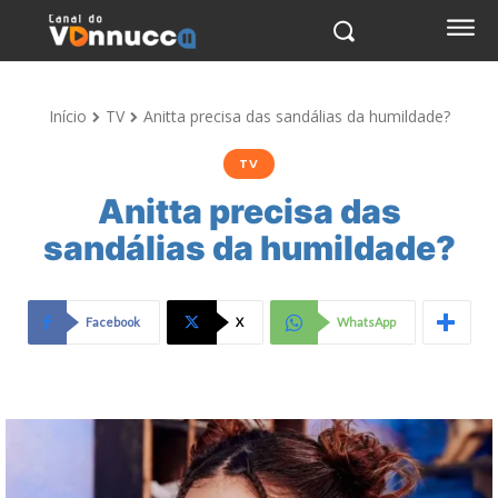
Início
TV
Anitta precisa das sandálias da humildade?
TV
Anitta precisa das
sandálias da humildade?
Facebook
X
WhatsApp