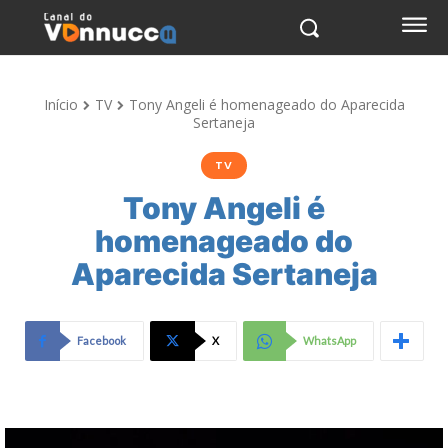
Início
TV
Tony Angeli é homenageado do Aparecida
Sertaneja
TV
Tony Angeli é
homenageado do
Aparecida Sertaneja
Facebook
X
WhatsApp