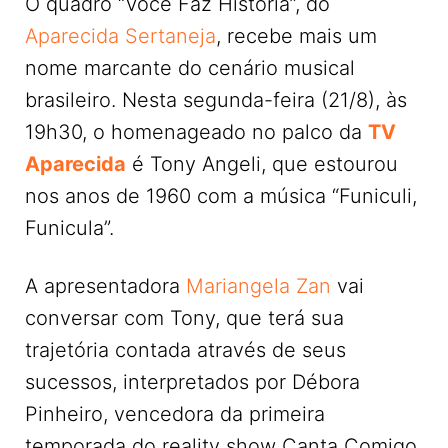
O quadro “Você Faz História”, do
Aparecida Sertaneja
, recebe mais um
nome marcante do cenário musical
brasileiro. Nesta segunda-feira (21/8), às
19h30, o homenageado no palco da
TV
Aparecida
é Tony Angeli, que estourou
nos anos de 1960 com a música “Funiculi,
Funicula”.
A apresentadora
Mariangela Zan
vai
conversar com Tony, que terá sua
trajetória contada através de seus
sucessos, interpretados por Débora
Pinheiro, vencedora da primeira
temporada do reality show Canta Comigo,