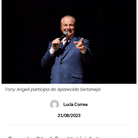
Tony Angeli participa do Aparecida Sertaneja
Lucia Correa
21/08/2023