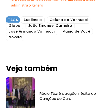
administra o gênero
TAGS
Audiência
Coluna do Vannucci
Globo
João Emanuel Carneiro
José Armando Vannucci
Mania de Você
Novela
Veja também
Rádio Táxi é atração inédita do
Canções de Ouro