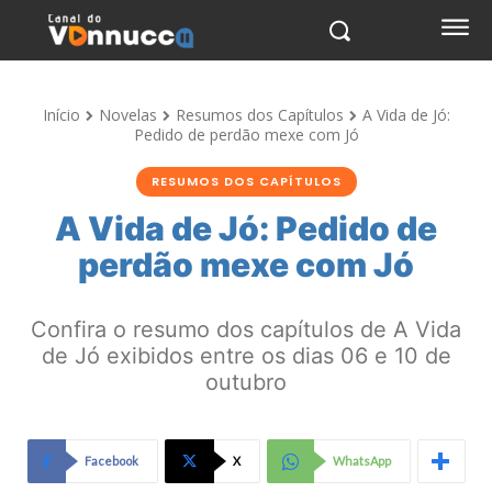
Início
Novelas
Resumos dos Capítulos
A Vida de Jó:
Pedido de perdão mexe com Jó
RESUMOS DOS CAPÍTULOS
A Vida de Jó: Pedido de
perdão mexe com Jó
Confira o resumo dos capítulos de A Vida
de Jó exibidos entre os dias 06 e 10 de
outubro
Facebook
X
WhatsApp