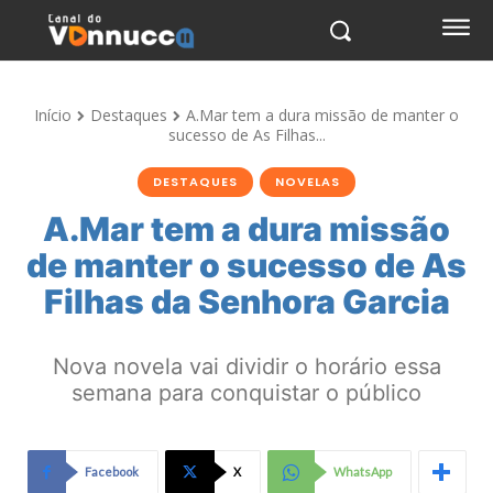
Início
Destaques
A.Mar tem a dura missão de manter o
sucesso de As Filhas...
DESTAQUES
NOVELAS
A.Mar tem a dura missão
de manter o sucesso de As
Filhas da Senhora Garcia
Nova novela vai dividir o horário essa
semana para conquistar o público
Facebook
X
WhatsApp