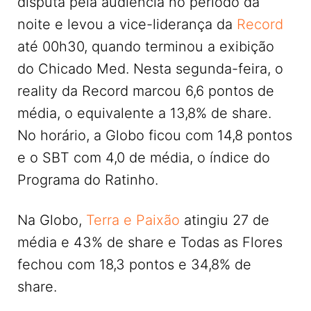
disputa pela audiência no período da
noite e levou a vice-liderança da
Record
até 00h30, quando terminou a exibição
do Chicado Med. Nesta segunda-feira, o
reality da Record marcou 6,6 pontos de
média, o equivalente a 13,8% de share.
No horário, a Globo ficou com 14,8 pontos
e o SBT com 4,0 de média, o índice do
Programa do Ratinho.
Na Globo,
Terra e Paixão
atingiu 27 de
média e 43% de share e Todas as Flores
fechou com 18,3 pontos e 34,8% de
share.