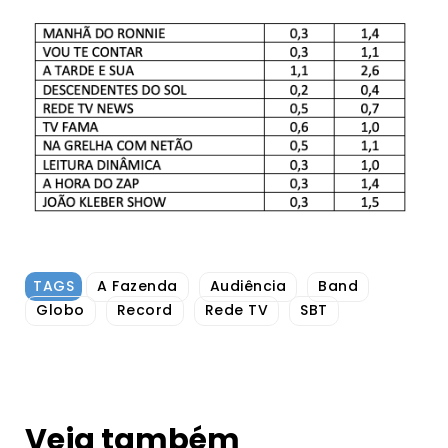
TAGS
A Fazenda
Audiência
Band
Globo
Record
Rede TV
SBT
Veja também