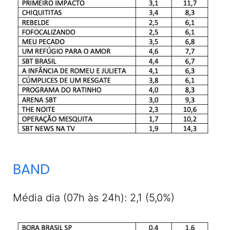
BAND
Média dia (07h às 24h): 2,1 (5,0%)