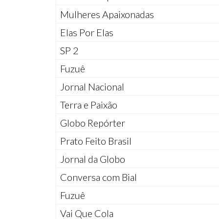
Mulheres Apaixonadas
Elas Por Elas
SP 2
Fuzuê
Jornal Nacional
Terra e Paixão
Globo Repórter
Prato Feito Brasil
Jornal da Globo
Conversa com Bial
Fuzuê
Vai Que Cola