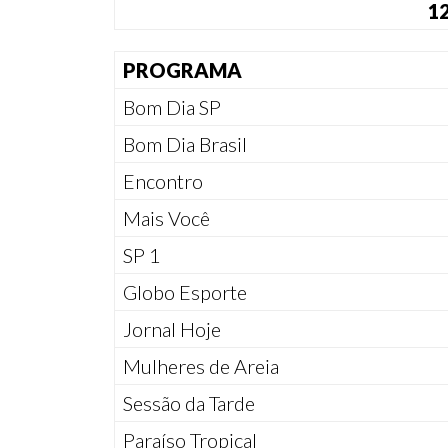
12
PROGRAMA
Bom Dia SP
Bom Dia Brasil
Encontro
Mais Você
SP 1
Globo Esporte
Jornal Hoje
Mulheres de Areia
Sessão da Tarde
Paraíso Tropical