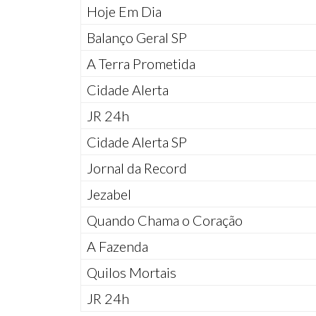
Hoje Em Dia
Balanço Geral SP
A Terra Prometida
Cidade Alerta
JR 24h
Cidade Alerta SP
Jornal da Record
Jezabel
Quando Chama o Coração
A Fazenda
Quilos Mortais
JR 24h