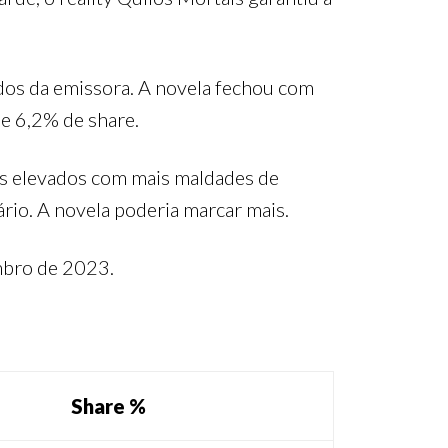
dos da emissora. A novela fechou com
 e 6,2% de share.
es elevados com mais maldades de
rio. A novela poderia marcar mais.
embro de 2023.
Share %