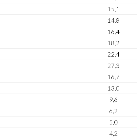
15,1
14,8
16,4
18,2
22,4
27,3
16,7
13,0
9,6
6,2
5,0
4,2