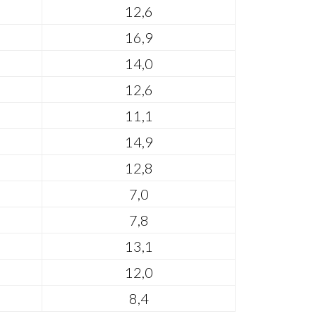
12,6
16,9
14,0
12,6
11,1
14,9
12,8
7,0
7,8
13,1
12,0
8,4