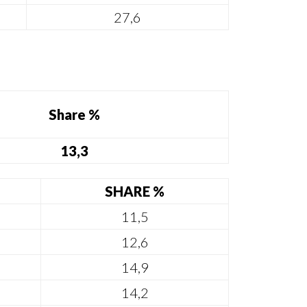
27,6
Share %
13,3
SHARE %
11,5
12,6
14,9
14,2