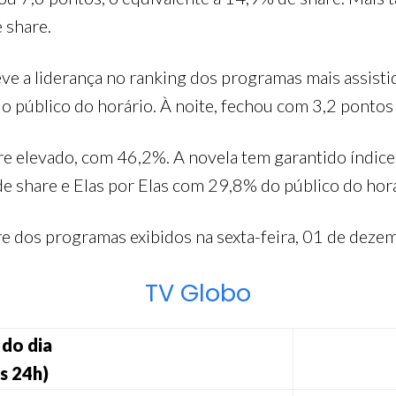
 share.
e a liderança no ranking dos programas mais assisti
o público do horário. À noite, fechou com 3,2 pontos
re elevado, com 46,2%. A novela tem garantido índic
e share e Elas por Elas com 29,8% do público do horá
are dos programas exibidos na sexta-feira, 01 de dez
TV Globo
do dia
s 24h)