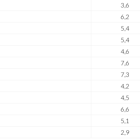
3,6
6,2
5,4
5,4
4,6
7,6
7,3
4,2
4,5
6,6
5,1
2,9