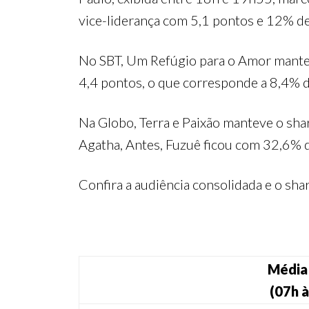
vice-liderança com 5,1 pontos e 12% de
No SBT, Um Refúgio para o Amor mantev
4,4 pontos, o que corresponde a 8,4% d
Na Globo, Terra e Paixão manteve o sha
Agatha, Antes, Fuzuê ficou com 32,6% d
Confira a audiência consolidada e o sh
Média 
(07h à