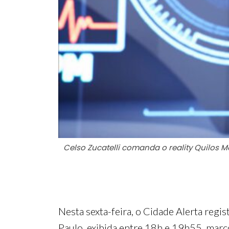
Celso Zucatelli comanda o reality Quilos M
Nesta sexta-feira, o Cidade Alerta regi
Paulo, exibida entre 18h e 19h55, marco