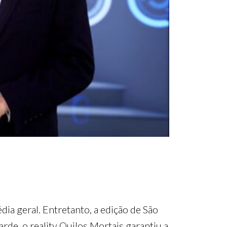
dia geral. Entretanto, a edição de São
rde, o reality Quilos Mortais garantiu a