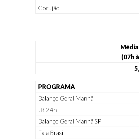
Corujão
Média 
(07h à
5
PROGRAMA
Balanço Geral Manhã
JR 24h
Balanço Geral Manhã SP
Fala Brasil