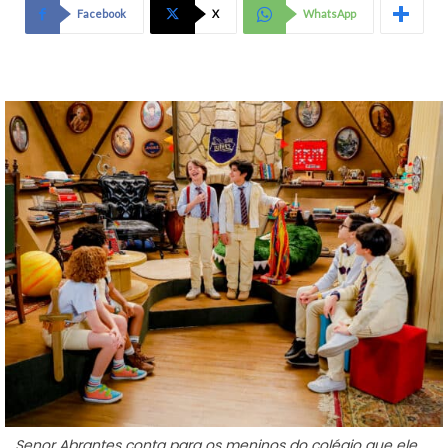
Facebook
X
WhatsApp
Senor Abrantes conta para os meninos do colégio que ele