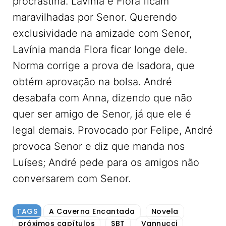
procrastina. Lavínia e Flora ficam
maravilhadas por Senor. Querendo
exclusividade na amizade com Senor,
Lavínia manda Flora ficar longe dele.
Norma corrige a prova de Isadora, que
obtém aprovação na bolsa. André
desabafa com Anna, dizendo que não
quer ser amigo de Senor, já que ele é
legal demais. Provocado por Felipe, André
provoca Senor e diz que manda nos
Luíses; André pede para os amigos não
conversarem com Senor.
TAGS
A Caverna Encantada
Novela
próximos capítulos
SBT
Vannucci