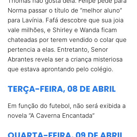
Thomas não gosta dela. Felipe pede para
Norma passar o título de “melhor aluno”
para Lavínia. Fafá descobre que sua joia
vale milhões, e Shirley e Wanda ficam
chateadas por terem vendido o colar que
pertencia a elas. Entretanto, Senor
Abrantes revela ser a criança misteriosa
que estava aprontando pelo colégio.
TERÇA-FEIRA, 08 DE ABRIL
Em função do futebol, não será exibida a
novela “A Caverna Encantada”
QUARTA-FEIRA, 09 DE ABRIL