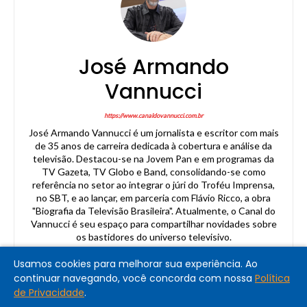
José Armando
Vannucci
https://www.canaldovannucci.com.br
José Armando Vannucci é um jornalista e escritor com mais
de 35 anos de carreira dedicada à cobertura e análise da
televisão. Destacou-se na Jovem Pan e em programas da
TV Gazeta, TV Globo e Band, consolidando-se como
referência no setor ao integrar o júri do Troféu Imprensa,
no SBT, e ao lançar, em parceria com Flávio Ricco, a obra
"Biografia da Televisão Brasileira". Atualmente, o Canal do
Vannucci é seu espaço para compartilhar novidades sobre
os bastidores do universo televisivo.
Usamos cookies para melhorar sua experiência. Ao
continuar navegando, você concorda com nossa
Política
de Privacidade
.