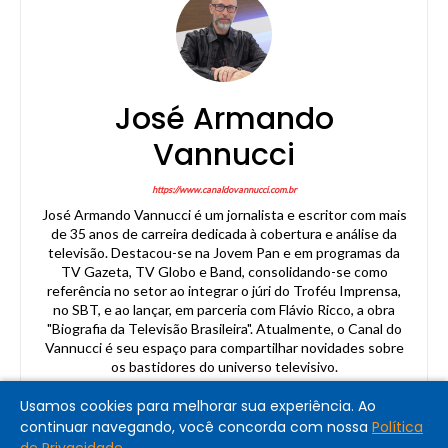
José Armando
Vannucci
https://www.canaldovannucci.com.br
José Armando Vannucci é um jornalista e escritor com mais
de 35 anos de carreira dedicada à cobertura e análise da
televisão. Destacou-se na Jovem Pan e em programas da
TV Gazeta, TV Globo e Band, consolidando-se como
referência no setor ao integrar o júri do Troféu Imprensa,
no SBT, e ao lançar, em parceria com Flávio Ricco, a obra
"Biografia da Televisão Brasileira". Atualmente, o Canal do
Vannucci é seu espaço para compartilhar novidades sobre
os bastidores do universo televisivo.
Usamos cookies para melhorar sua experiência. Ao
continuar navegando, você concorda com nossa
Política