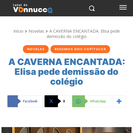
Início
Novelas
A CAVERNA ENCANTADA: Elisa pede
demissão do colégio
NOVELAS
RESUMOS DOS CAPÍTULOS
A CAVERNA ENCANTADA:
Elisa pede demissão do
colégio
Facebook
X
WhatsApp