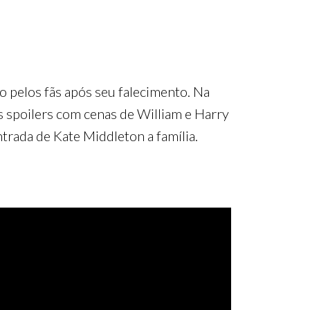
do pelos fãs após seu falecimento. Na
ns spoilers com cenas de William e Harry
trada de Kate Middleton a família.