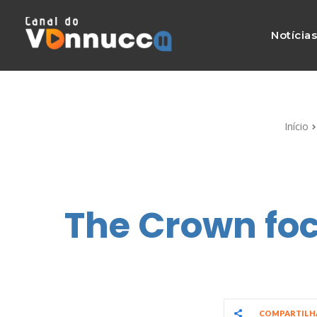
Notícia
Início
The Crown fo
COMPARTIL