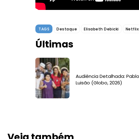
TAGS
Destaque
Elisabeth Debicki
Netflix
Últimas
Audiência Detalhada: Pablo
Luisão (Globo, 2026)
Veja também