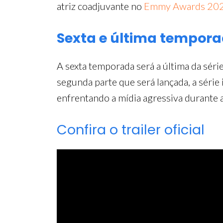
atriz coadjuvante no
Emmy Awards 20
Sexta e última tempor
A sexta temporada será a última da série
segunda parte que será lançada, a série 
enfrentando a mídia agressiva durante a
Confira o trailer oficial