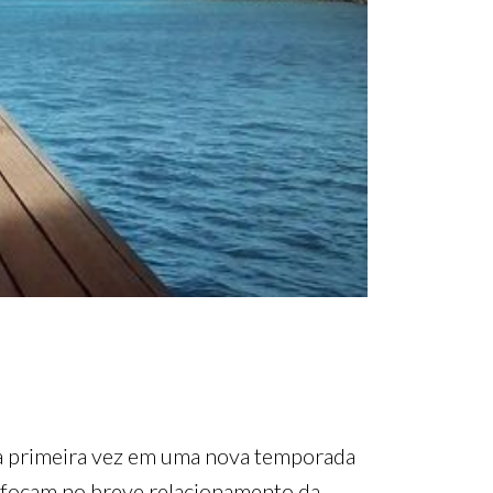
a primeira vez em uma nova temporada
os focam no breve relacionamento da