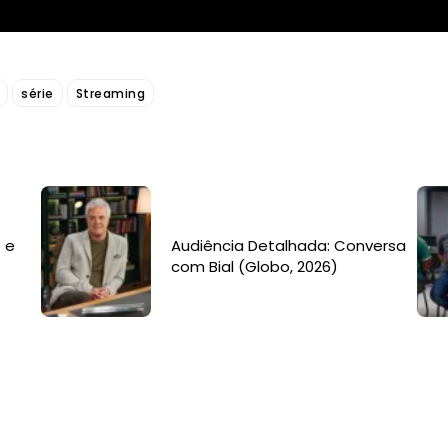
série
Streaming
 e
Audiência Detalhada: Conversa
com Bial (Globo, 2026)