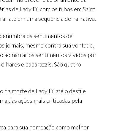
rias de Lady Di com os filhos em Saint
rar até em uma sequência de narrativa.
na penumbra os sentimentos de
nos jornais, mesmo contra sua vontade,
co ao narrar os sentimentos vividos por
 olhares e paparazzis. São quatro
o da morte de Lady Di até o desfile
uma das ações mais criticadas pela
orça para sua nomeação como melhor