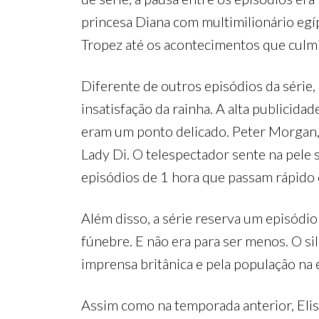
princesa Diana com multimilionário egíp
Tropez até os acontecimentos que culmi
Diferente de outros episódios da série
insatisfação da rainha. A alta publicid
eram um ponto delicado. Peter Morgan, d
Lady Di. O telespectador sente na pele 
episódios de 1 hora que passam rápido
Além disso, a série reserva um episódio 
fúnebre. E não era para ser menos. O sil
imprensa britânica e pela população na 
Assim como na temporada anterior, Eli