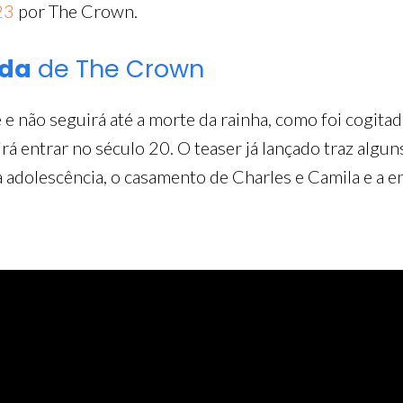
23
por The Crown.
ada
de The Crown
 e não seguirá até a morte da rainha, como foi cogita
irá entrar no século 20. O teaser já lançado traz algu
 adolescência, o casamento de Charles e Camila e a en