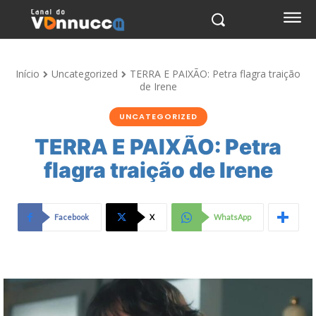
Início
Uncategorized
TERRA E PAIXÃO: Petra flagra traição
de Irene
UNCATEGORIZED
TERRA E PAIXÃO: Petra
flagra traição de Irene
Facebook
X
WhatsApp