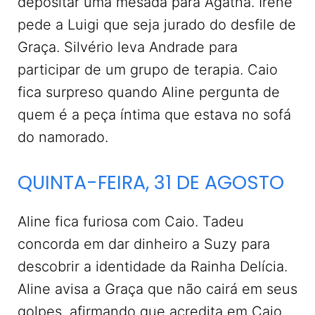
depositar uma mesada para Agatha. Irene
pede a Luigi que seja jurado do desfile de
Graça. Silvério leva Andrade para
participar de um grupo de terapia. Caio
fica surpreso quando Aline pergunta de
quem é a peça íntima que estava no sofá
do namorado.
QUINTA-FEIRA, 31 DE AGOSTO
Aline fica furiosa com Caio. Tadeu
concorda em dar dinheiro a Suzy para
descobrir a identidade da Rainha Delícia.
Aline avisa a Graça que não cairá em seus
golpes, afirmando que acredita em Caio.