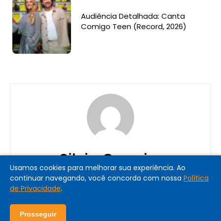
Audiência Detalhada: Canta
Comigo Teen (Record, 2026)
Silvia Carreiro
Usamos cookies para melhorar sua experiência. Ao
continuar navegando, você concorda com nossa
Política
de Privacidade
.
Prosseguir