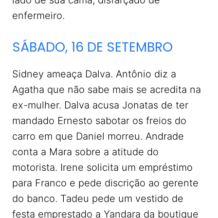
lado de sua cama, disfarçado de
enfermeiro.
SÁBADO, 16 DE SETEMBRO
Sidney ameaça Dalva. Antônio diz a
Agatha que não sabe mais se acredita na
ex-mulher. Dalva acusa Jonatas de ter
mandado Ernesto sabotar os freios do
carro em que Daniel morreu. Andrade
conta a Mara sobre a atitude do
motorista. Irene solicita um empréstimo
para Franco e pede discrição ao gerente
do banco. Tadeu pede um vestido de
festa emprestado a Yandara da boutique