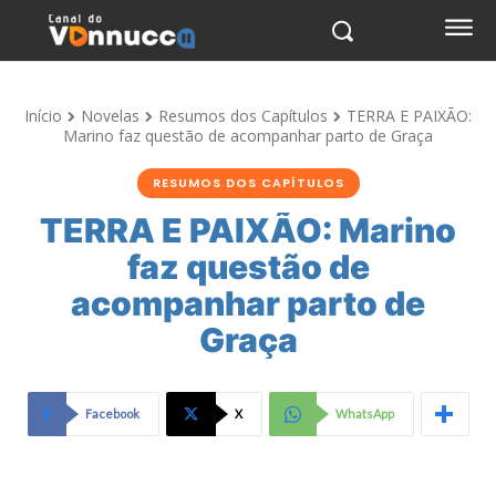
Início
Novelas
Resumos dos Capítulos
TERRA E PAIXÃO:
Marino faz questão de acompanhar parto de Graça
RESUMOS DOS CAPÍTULOS
TERRA E PAIXÃO: Marino
faz questão de
acompanhar parto de
Graça
Facebook
X
WhatsApp