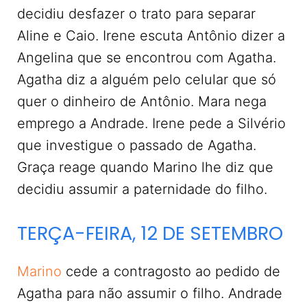
decidiu desfazer o trato para separar
Aline e Caio. Irene escuta Antônio dizer a
Angelina que se encontrou com Agatha.
Agatha diz a alguém pelo celular que só
quer o dinheiro de Antônio. Mara nega
emprego a Andrade. Irene pede a Silvério
que investigue o passado de Agatha.
Graça reage quando Marino lhe diz que
decidiu assumir a paternidade do filho.
TERÇA-FEIRA, 12 DE SETEMBRO
Marino
cede a contragosto ao pedido de
Agatha para não assumir o filho. Andrade