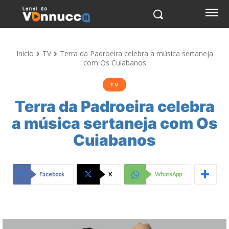
Início
TV
Terra da Padroeira celebra a música sertaneja
com Os Cuiabanos
TV
Terra da Padroeira celebra
a música sertaneja com Os
Cuiabanos
Facebook
X
WhatsApp