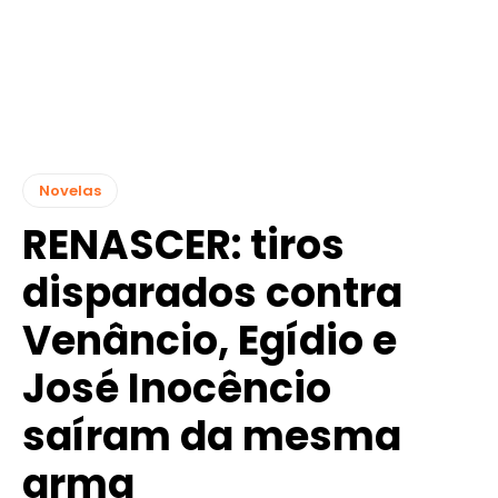
Novelas
RENASCER: tiros
disparados contra
Venâncio, Egídio e
José Inocêncio
saíram da mesma
arma