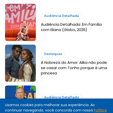
Audiência Detalhada
Audiência Detalhada: Em Família
com Eliana (Globo, 2026)
Destaques
A Nobreza do Amor: Alika não pode
se casar com Tonho porque é uma
princesa
Audiência Detalhada
Usamos cookies para melhorar sua experiência. Ao
Audiência Detalhada: Galvão FC
continuar navegando, você concorda com nossa
Política
(SBT, 2026)