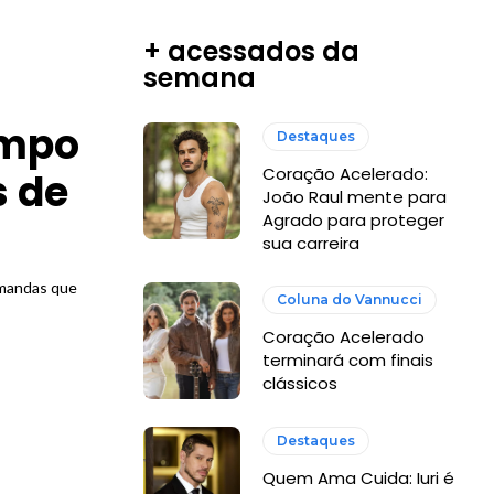
+ acessados da
semana
empo
Destaques
Coração Acelerado:
s de
João Raul mente para
Agrado para proteger
sua carreira
emandas que
Coluna do Vannucci
Coração Acelerado
terminará com finais
clássicos
Destaques
Quem Ama Cuida: Iuri é