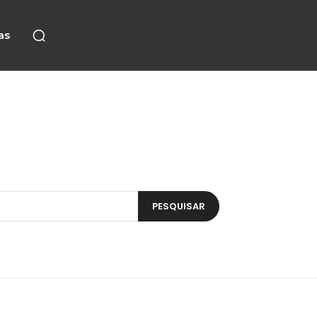
as
PESQUISAR