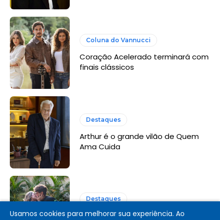
Coluna do Vannucci
Coração Acelerado terminará com
finais clássicos
Destaques
Arthur é o grande vilão de Quem
Ama Cuida
Destaques
Usamos cookies para melhorar sua experiência. Ao
Coração Acelerado: resumo dos