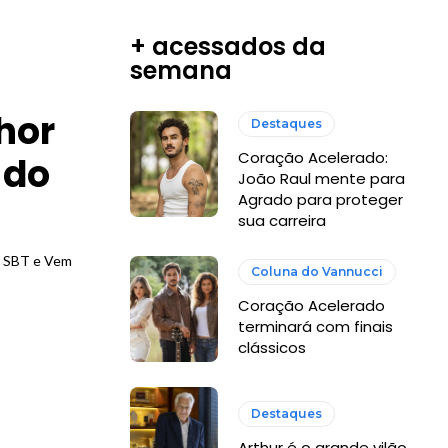
+ acessados da
semana
hor
Destaques
Coração Acelerado:
 do
João Raul mente para
Agrado para proteger
sua carreira
Coluna do Vannucci
Coração Acelerado
terminará com finais
clássicos
Destaques
Arthur é o grande vilão