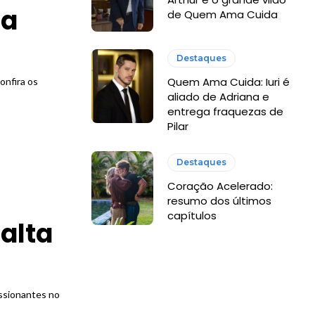
da
de Quem Ama Cuida
Destaques
Quem Ama Cuida: Iuri é
onfira os
aliado de Adriana e
entrega fraquezas de
Pilar
Destaques
Coração Acelerado:
resumo dos últimos
capítulos
alta
essionantes no