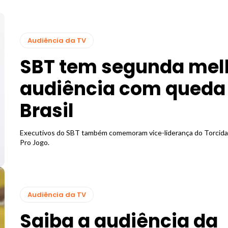
Audiência da TV
SBT tem segunda mel
audiência com queda
Brasil
Executivos do SBT também comemoram vice-liderança do Torcida SBT e Vem
Pro Jogo.
Audiência da TV
Saiba a audiência da