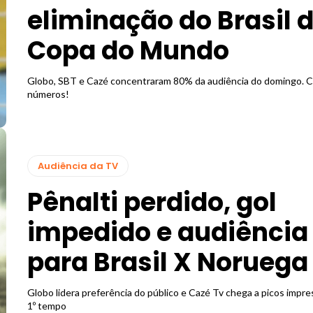
eliminação do Brasil 
Copa do Mundo
Globo, SBT e Cazé concentraram 80% da audiência do domingo. C
números!
Audiência da TV
Pênalti perdido, gol
impedido e audiência 
para Brasil X Noruega
Globo lidera preferência do público e Cazé Tv chega a picos impr
1º tempo