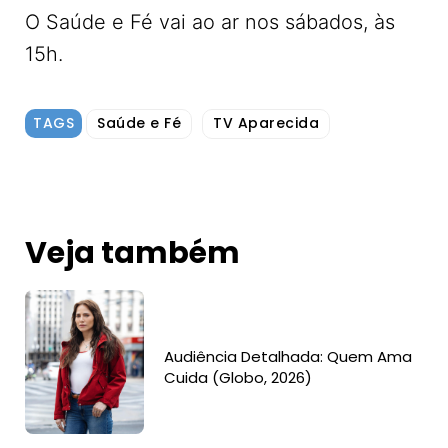
O Saúde e Fé vai ao ar nos sábados, às
15h.
TAGS
Saúde e Fé
TV Aparecida
Veja também
Audiência Detalhada: Quem Ama
Cuida (Globo, 2026)