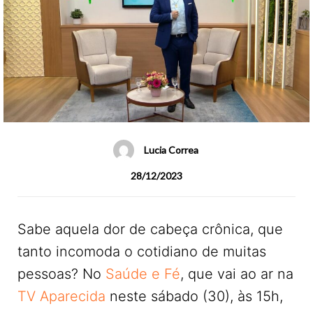
Lucia Correa
28/12/2023
Sabe aquela dor de cabeça crônica, que
tanto incomoda o cotidiano de muitas
pessoas? No
Saúde e Fé
, que vai ao ar na
TV Aparecida
neste sábado (30), às 15h,