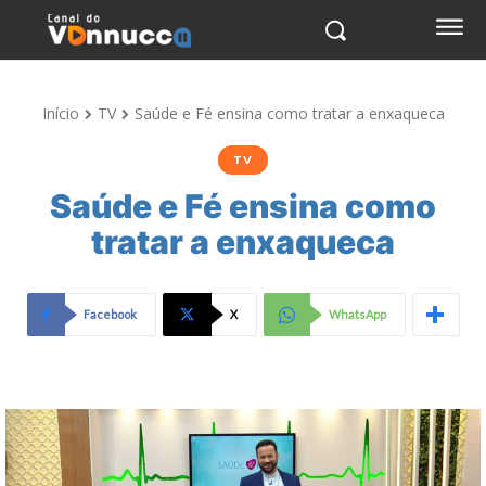
Início
TV
Saúde e Fé ensina como tratar a enxaqueca
TV
Saúde e Fé ensina como
tratar a enxaqueca
Facebook
X
WhatsApp