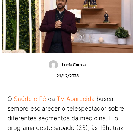
Lucia Correa
21/12/2023
O
Saúde e Fé
da
TV Aparecida
busca
sempre esclarecer o telespectador sobre
diferentes segmentos da medicina. E o
programa deste sábado (23), às 15h, traz