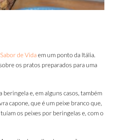
o
Sabor de Vida
em um ponto da Itália.
 sobre os pratos preparados para uma
 beringela e, em alguns casos, também
avra capone, que é um peixe branco que,
tuíam os peixes por beringelas e, com o