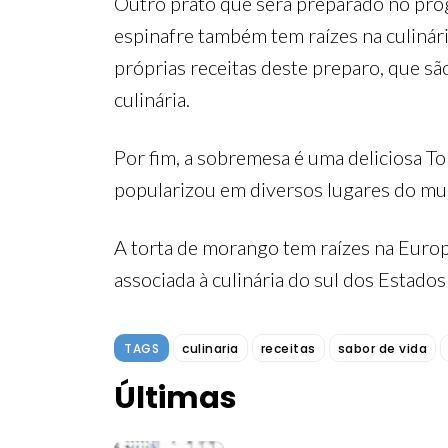
Outro prato que será preparado no pro
espinafre também tem raízes na culinár
próprias receitas deste preparo, que sã
culinária.
Por fim, a sobremesa é uma deliciosa T
popularizou em diversos lugares do mun
A torta de morango tem raízes na Euro
associada à culinária do sul dos Estado
TAGS
culinaria
receitas
sabor de vida
Últimas