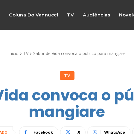
s
Coluna Do Vannucci
TV
Audiências
Novel
Início
TV
Sabor de Vida convoca o público para mangiare
TV
Vida convoca o pú
mangiare
Facebook
X
WhatsApp
HADO