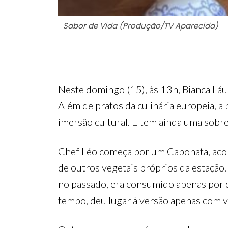
Sabor de Vida (Produção/TV Aparecida)
Neste domingo (15), às 13h, Bianca Láu
Além de pratos da culinária europeia, 
imersão cultural. E tem ainda uma sobr
Chef Léo começa por um Caponata, acom
de outros vegetais próprios da estação
no passado, era consumido apenas por q
tempo, deu lugar à versão apenas com v