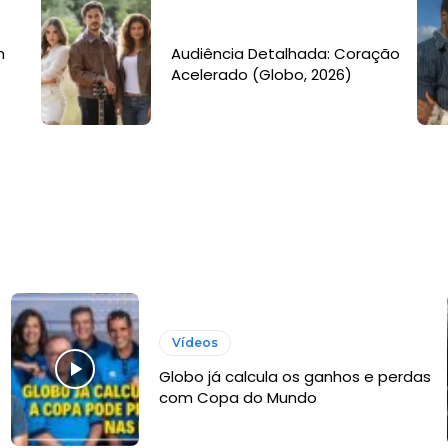
m
Audiência Detalhada: Coração
Acelerado (Globo, 2026)
Vídeos
e
Globo já calcula os ganhos e perdas
com Copa do Mundo