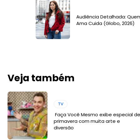
Audiência Detalhada: Que
Ama Cuida (Globo, 2026)
Veja também
TV
Faça Você Mesmo exibe especial d
primavera com muita arte e
diversão