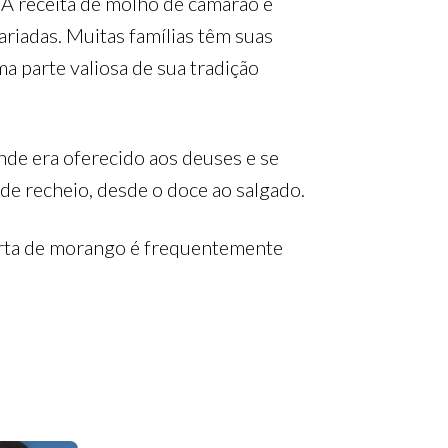
A receita de molho de camarão e
riadas. Muitas famílias têm suas
a parte valiosa de sua tradição
nde era oferecido aos deuses e se
e recheio, desde o doce ao salgado.
torta de morango é frequentemente