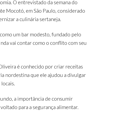
nomia. O entrevistado da semana do
nte Mocotó, em São Paulo, considerado
izar a culinária sertaneja.
ou como um bar modesto, fundado pelo
ainda vai contar como o conflito com seu
liveira é conhecido por criar receitas
ia nordestina que ele ajudou a divulgar
locais.
mundo, a importância de consumir
voltado para a segurança alimentar.