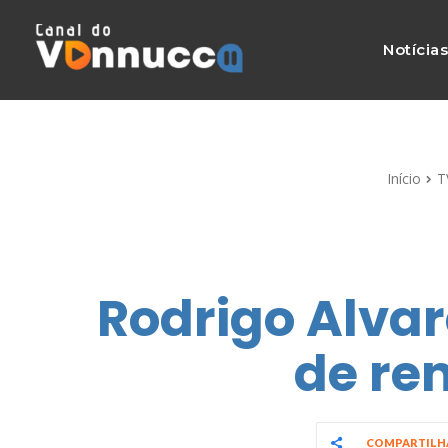
Notícia
Início
T
Rodrigo Alvar
de re
COMPARTIL