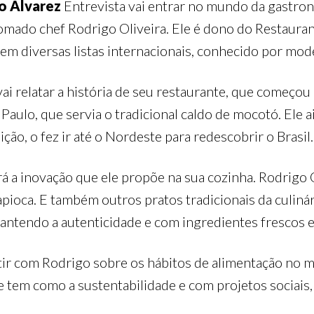
o Alvarez
Entrevista vai entrar no mundo da gastro
omado chef Rodrigo Oliveira. Ele é dono do Restaura
 diversas listas internacionais, conhecido por modern
ai relatar a história de seu restaurante, que começ
Paulo, que servia o tradicional caldo de mocotó. Ele 
ção, o fez ir até o Nordeste para redescobrir o Brasil.
 a inovação que ele propõe na sua cozinha. Rodrigo O
ioca. E também outros pratos tradicionais da culinár
ntendo a autenticidade e com ingredientes frescos e 
tir com Rodrigo sobre os hábitos de alimentação no 
em como a sustentabilidade e com projetos sociais, 