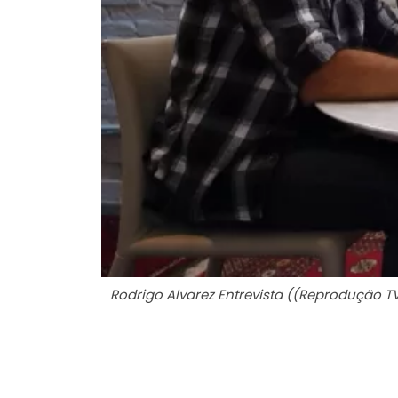
Rodrigo Alvarez Entrevista ((Reprodução T