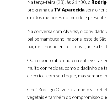
Na terça-feira (23), às 21h30, o
Rodrig
programa da
TV Aparecida
será o ren
um dos melhores do mundo e presente em
Na conversa com Alvarez, o convidado v
pai pernambucano, na zona leste de São 
pai, um choque entre a inovação e a tradi
Outro ponto abordado na entrevista será
muito conhecidas, como o dadinho de tap
e recriou com seu toque, mas sempre ma
Chef Rodrigo Oliveira também vai refle
vegetais e também do compromisso que t