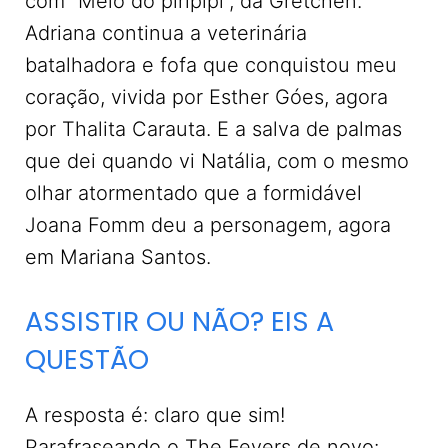
com “Melô do piripipi”, da Gretchen.
Adriana continua a veterinária
batalhadora e fofa que conquistou meu
coração, vivida por Esther Góes, agora
por Thalita Carauta. E a salva de palmas
que dei quando vi Natália, com o mesmo
olhar atormentado que a formidável
Joana Fomm deu a personagem, agora
em Mariana Santos.
ASSISTIR OU NÃO? EIS A
QUESTÃO
A resposta é: claro que sim!
Parafraseando o The Fevers de novo: