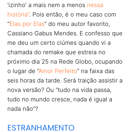
‘izinho’ a mais nem a menos
nessa
história”
. Pois então, é o meu caso com
“
Elas por Elas
” do meu autor favorito,
Cassiano Gabus Mendes. E confesso que
me deu um certo ciúmes quando vi a
chamada do remake que estreia no
próximo dia 25 na Rede Globo, ocupando
o lugar de “
Amor Perfeito
” na faixa das
seis horas da tarde. Será traição assistir a
nova versão? Ou “tudo na vida passa,
tudo no mundo cresce, nada é igual a
nada não”?
ESTRANHAMENTO