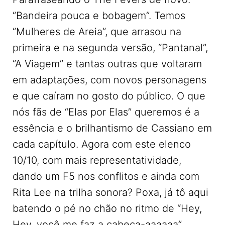
“Bandeira pouca e bobagem”. Temos
“Mulheres de Areia”, que arrasou na
primeira e na segunda versão, “Pantanal”,
“A Viagem” e tantas outras que voltaram
em adaptações, com novos personagens
e que caíram no gosto do público. O que
nós fãs de “Elas por Elas” queremos é a
essência e o brilhantismo de Cassiano em
cada capítulo. Agora com este elenco
10/10, com mais representatividade,
dando um F5 nos conflitos e ainda com
Rita Lee na trilha sonora? Poxa, já tô aqui
batendo o pé no chão no ritmo de “Hey,
Hey, você me faz a cabeça-aaaaaa”.