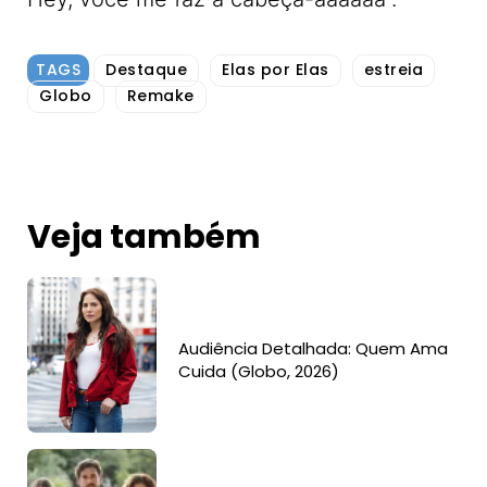
TAGS
Destaque
Elas por Elas
estreia
Globo
Remake
Veja também
Audiência Detalhada: Quem Ama
Cuida (Globo, 2026)