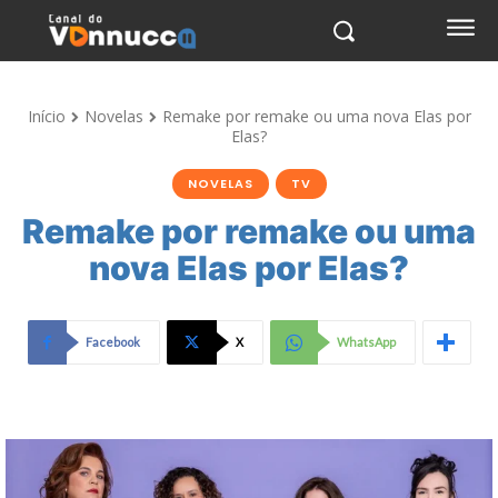
Início
Novelas
Remake por remake ou uma nova Elas por
Elas?
NOVELAS
TV
Remake por remake ou uma
nova Elas por Elas?
Facebook
X
WhatsApp