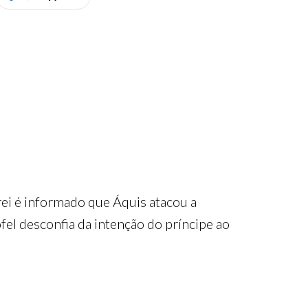
ei é informado que Áquis atacou a
ofel desconfia da intenção do príncipe ao