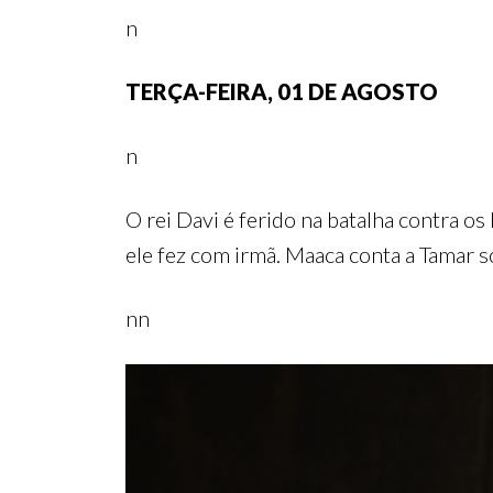
n
TERÇA-FEIRA, 01 DE AGOSTO
n
O rei Davi é ferido na batalha contra os
ele fez com irmã. Maaca conta a Tamar so
nn