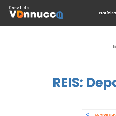
Notícia
In
REIS: Dep
COMPARTIL