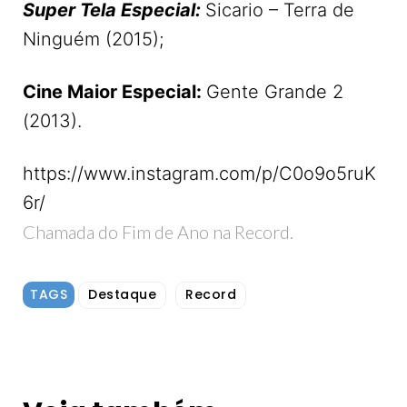
Super Tela Especial:
Sicario – Terra de
Ninguém (2015);
Cine Maior Especial:
Gente Grande 2
(2013).
https://www.instagram.com/p/C0o9o5ruK
6r/
Chamada do Fim de Ano na Record.
TAGS
Destaque
Record