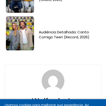
Audiência Detalhada: Canta
Comigo Teen (Record, 2026)
Walfredo Jr.
Usamos cookies para melhorar sua experiência. Ao