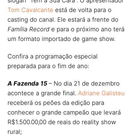
slogan “Tem a Sua Cara”. O apresentador
Tom Cavalcante
está de volta para o
casting do canal. Ele estará a frente do
Família Record
e para o próximo ano terá
um formato importado de game show.
Confira a programação especial
preparada para o fim de ano:
A Fazenda 15
– No dia 21 de dezembro
acontece a grande final.
Adriane Galisteu
receberá os peões da edição para
conhecer o grande campeão que levará
R$1.500.00,00 de reais do reality show
rural;