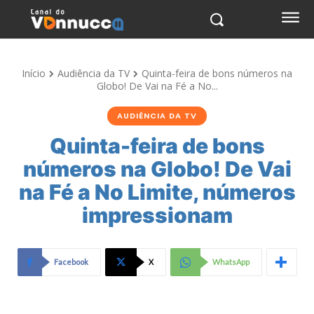
Início
Audiência da TV
Quinta-feira de bons números na
Globo! De Vai na Fé a No...
AUDIÊNCIA DA TV
Quinta-feira de bons
números na Globo! De Vai
na Fé a No Limite, números
impressionam
Facebook
X
WhatsApp