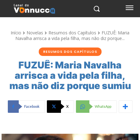
Início
Novelas
Resumos dos Capítulos
FUZUÊ: Maria
Navalha arrisca a vida pela filha, mas não diz porque...
RESUMOS DOS CAPÍTULOS
FUZUÊ: Maria Navalha
arrisca a vida pela filha,
mas não diz porque sumiu
Facebook
X
WhatsApp