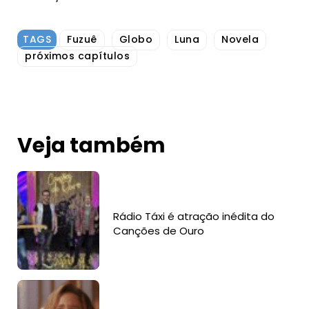
TAGS
Fuzuê
Globo
Luna
Novela
próximos capítulos
Veja também
Rádio Táxi é atração inédita do
Canções de Ouro