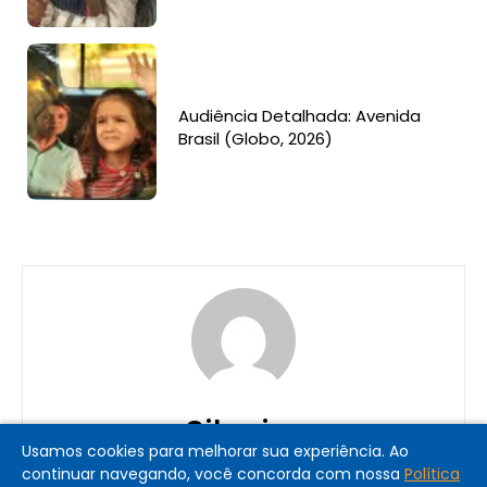
Audiência Detalhada: Avenida
Brasil (Globo, 2026)
Silveira
Usamos cookies para melhorar sua experiência. Ao
continuar navegando, você concorda com nossa
Política