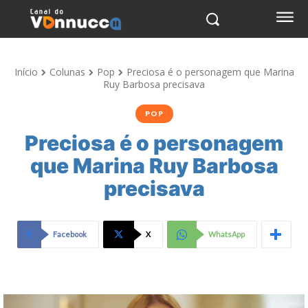
Início
Colunas
Pop
Preciosa é o personagem que Marina
Ruy Barbosa precisava
POP
Preciosa é o personagem
que Marina Ruy Barbosa
precisava
Facebook
X
WhatsApp