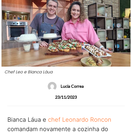
Chef Leo e Bianca Láua
Lucia Correa
23/11/2023
Bianca Láua e
chef Leonardo Roncon
comandam novamente a cozinha do