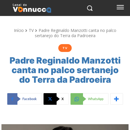
Início
TV
Padre Reginaldo Manzotti canta no palco
sertanejo do Terra da Padroeira
TV
Padre Reginaldo Manzotti
canta no palco sertanejo
do Terra da Padroeira
Facebook
X
WhatsApp