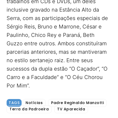
trabalhos em CDs e DVDs, um deles
inclusive gravado na Estância Alto da
Serra, com as participações especiais de
Sérgio Reis, Bruno e Marrone, César e
Paulinho, Chico Rey e Paraná, Beth
Guzzo entre outros. Ambos constituíram
parcerias anteriores, mas se mantiveram
no estilo sertanejo raiz. Entre seus
sucessos da dupla estão “O Caçador”, “O
Carro e a Faculdade” e “O Céu Chorou
Por Mim”.
TAGS
Notícias
Padre Reginaldo Manzotti
Terra da Padroeira
TV Aparecida