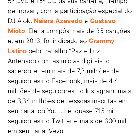
5º DVD e 15º CD da sua carreira, “Tempo
de Inovar”, com a participação especial do
DJ Alok,
Naiara Azevedo
e
Gustavo
Mioto
. Ele já compôs mais de 35 canções
e, em 2013, foi indicado ao
Grammy
Latino
pelo trabalho “Paz e Luz”.
Antenado com as mídias digitais, o
sacerdote tem mais de 7,3 milhões de
seguidores no Facebook, mais de 4,4
milhões de seguidores no Instagram, mais
de 3,34 milhões de pessoas inscritas em
seu canal do Youtube, quase 715 mil
seguidores no Twitter e mais de 300 mil
em seu canal Vevo.