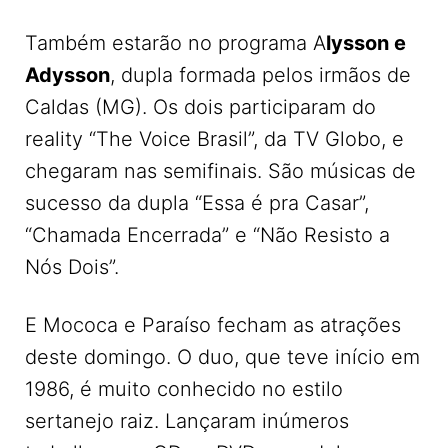
Também estarão no programa A
lysson e
Adysson
, dupla formada pelos irmãos de
Caldas (MG). Os dois participaram do
reality “The Voice Brasil”, da TV Globo, e
chegaram nas semifinais. São músicas de
sucesso da dupla “Essa é pra Casar”,
“Chamada Encerrada” e “Não Resisto a
Nós Dois”.
E Mococa e Paraíso fecham as atrações
deste domingo. O duo, que teve início em
1986, é muito conhecido no estilo
sertanejo raiz. Lançaram inúmeros