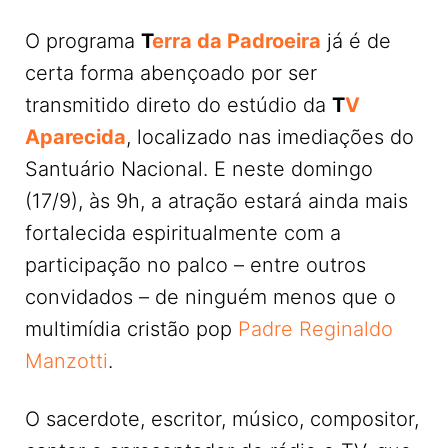
O programa
T
erra da Padroeira
já é de
certa forma abençoado por ser
transmitido direto do estúdio da
T
V
Aparecida
, localizado nas imediações do
Santuário Nacional. E neste domingo
(17/9), às 9h, a atração estará ainda mais
fortalecida espiritualmente com a
participação no palco – entre outros
convidados – de ninguém menos que o
multimídia cristão pop
Padre Reginaldo
Manzotti
.
O sacerdote, escritor, músico, compositor,