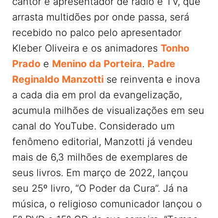
cantor e apresentador de rádio e TV, que
arrasta multidões por onde passa, será
recebido no palco pelo apresentador
Kleber Oliveira e os animadores
Tonho
Prado
e
Menino da Porteira
.
Padre
Reginaldo Manzotti
se reinventa e inova
a cada dia em prol da evangelização,
acumula milhões de visualizações em seu
canal do YouTube. Considerado um
fenômeno editorial, Manzotti já vendeu
mais de 6,3 milhões de exemplares de
seus livros. Em março de 2022, lançou
seu 25º livro, “O Poder da Cura”. Já na
música, o religioso comunicador lançou o